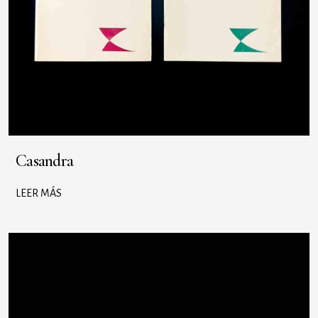
Casandra
LEER MÁS