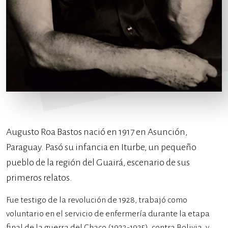
Augusto Roa Bastos nació en 1917 en Asunción,
Paraguay. Pasó su infancia en Iturbe, un pequeño
pueblo de la región del Guairá, escenario de sus
primeros relatos.
Fue testigo de la revolución de 1928, trabajó como
voluntario en el servicio de enfermería durante la etapa
final de la guerra del Chaco (1932-1935), contra Bolivia, y,