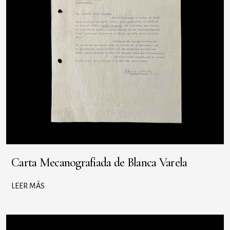
Carta Mecanografiada de Blanca Varela
LEER MÁS