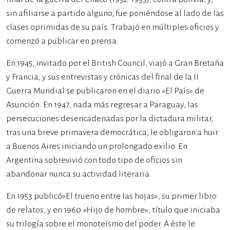
sin afiliarse a partido alguno, fue poniéndose al lado de las
clases oprimidas de su país. Trabajó en múltiples oficios y
comenzó a publicar en prensa.
En 1945, invitado por el British Council, viajó a Gran Bretaña
y Francia, y sus entrevistas y crónicas del final de la II
Guerra Mundial se publicaron en el diario «El País» de
Asunción. En 1947, nada más regresar a Paraguay, las
persecuciones desencadenadas por la dictadura militar,
tras una breve primavera democrática, le obligaron a huir
a Buenos Aires iniciando un prolongado exilio. En
Argentina sobrevivió con todo tipo de oficios sin
abandonar nunca su actividad literaria.
En 1953 publicó»El trueno entre las hojas», su primer libro
de relatos, y en 1960 «Hijo de hombre», título que iniciaba
su trilogía sobre el monoteísmo del poder. A éste le