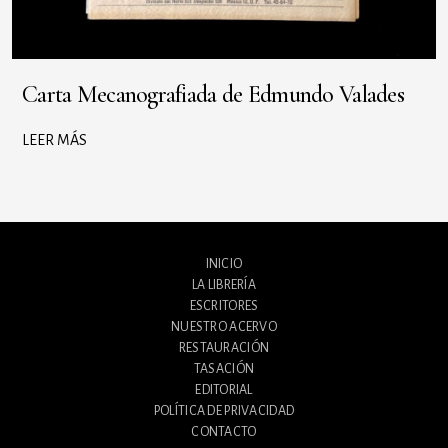
Carta Mecanografiada de Edmundo Valades
LEER MÁS
INICIO
LA LIBRERÍA
ESCRITORES
NUESTRO ACERVO
RESTAURACIÓN
TASACIÓN
EDITORIAL
POLÍTICA DE PRIVACIDAD
CONTACTO