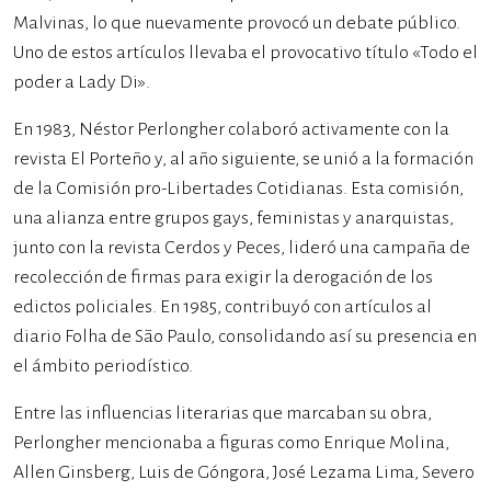
Malvinas, lo que nuevamente provocó un debate público.
Uno de estos artículos llevaba el provocativo título «Todo el
poder a Lady Di».
En 1983, Néstor Perlongher colaboró activamente con la
revista El Porteño y, al año siguiente, se unió a la formación
de la Comisión pro-Libertades Cotidianas. Esta comisión,
una alianza entre grupos gays, feministas y anarquistas,
junto con la revista Cerdos y Peces, lideró una campaña de
recolección de firmas para exigir la derogación de los
edictos policiales. En 1985, contribuyó con artículos al
diario Folha de São Paulo, consolidando así su presencia en
el ámbito periodístico.
Entre las influencias literarias que marcaban su obra,
Perlongher mencionaba a figuras como Enrique Molina,
Allen Ginsberg, Luis de Góngora, José Lezama Lima, Severo