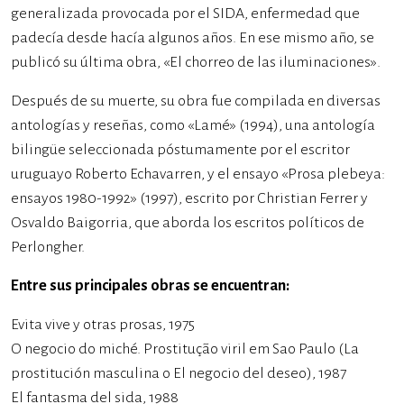
generalizada provocada por el SIDA, enfermedad que
padecía desde hacía algunos años. En ese mismo año, se
publicó su última obra, «El chorreo de las iluminaciones».
Después de su muerte, su obra fue compilada en diversas
antologías y reseñas, como «Lamé» (1994), una antología
bilingüe seleccionada póstumamente por el escritor
uruguayo Roberto Echavarren, y el ensayo «Prosa plebeya:
ensayos 1980-1992» (1997), escrito por Christian Ferrer y
Osvaldo Baigorria, que aborda los escritos políticos de
Perlongher.
Entre sus principales obras se encuentran:
Evita vive y otras prosas, 1975
O negocio do miché. Prostitução viril em Sao Paulo (La
prostitución masculina o El negocio del deseo), 1987​
El fantasma del sida, 1988