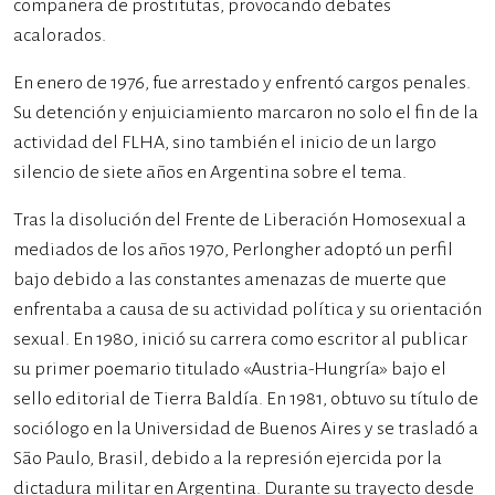
compañera de prostitutas, provocando debates
acalorados.
En enero de 1976, fue arrestado y enfrentó cargos penales.
Su detención y enjuiciamiento marcaron no solo el fin de la
actividad del FLHA, sino también el inicio de un largo
silencio de siete años en Argentina sobre el tema.
Tras la disolución del Frente de Liberación Homosexual a
mediados de los años 1970, Perlongher adoptó un perfil
bajo debido a las constantes amenazas de muerte que
enfrentaba a causa de su actividad política y su orientación
sexual. En 1980, inició su carrera como escritor al publicar
su primer poemario titulado «Austria-Hungría» bajo el
sello editorial de Tierra Baldía. En 1981, obtuvo su título de
sociólogo en la Universidad de Buenos Aires y se trasladó a
São Paulo, Brasil, debido a la represión ejercida por la
dictadura militar en Argentina. Durante su trayecto desde