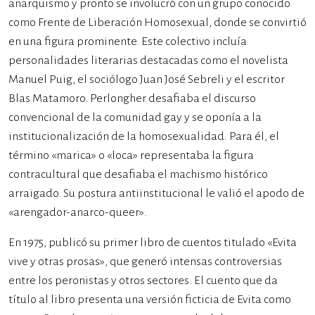
anarquismo y pronto se involucró con un grupo conocido
como Frente de Liberación Homosexual, donde se convirtió
en una figura prominente. Este colectivo incluía
personalidades literarias destacadas como el novelista
Manuel Puig, el sociólogo Juan José Sebreli y el escritor
Blas Matamoro. Perlongher desafiaba el discurso
convencional de la comunidad gay y se oponía a la
institucionalización de la homosexualidad. Para él, el
término «marica» o «loca» representaba la figura
contracultural que desafiaba el machismo histórico
arraigado. Su postura antiinstitucional le valió el apodo de
«arengador-anarco-queer».
En 1975, publicó su primer libro de cuentos titulado «Evita
vive y otras prosas», que generó intensas controversias
entre los peronistas y otros sectores. El cuento que da
título al libro presenta una versión ficticia de Evita como