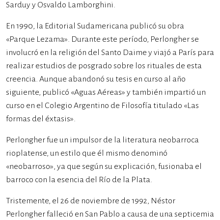
Sarduy y Osvaldo Lamborghini.
En 1990, la Editorial Sudamericana publicó su obra
«Parque Lezama». Durante este período, Perlongher se
involucró en la religión del Santo Daime y viajó a París para
realizar estudios de posgrado sobre los rituales de esta
creencia. Aunque abandonó su tesis en curso al año
siguiente, publicó «Aguas Aéreas» y también impartió un
curso en el Colegio Argentino de Filosofía titulado «Las
formas del éxtasis».
Perlongher fue un impulsor de la literatura neobarroca
rioplatense, un estilo que él mismo denominó
«neobarroso», ya que según su explicación, fusionaba el
barroco con la esencia del Río de la Plata.
Tristemente, el 26 de noviembre de 1992, Néstor
Perlongher falleció en San Pablo a causa de una septicemia