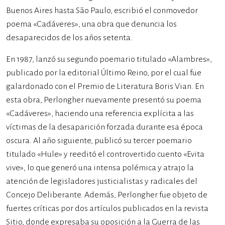
Buenos Aires hasta São Paulo, escribió el conmovedor
poema «Cadáveres», una obra que denuncia los
desaparecidos de los años setenta.
En 1987, lanzó su segundo poemario titulado «Alambres»,
publicado por la editorial Último Reino, por el cual fue
galardonado con el Premio de Literatura Boris Vian. En
esta obra, Perlongher nuevamente presentó su poema
«Cadáveres», haciendo una referencia explícita a las
víctimas de la desaparición forzada durante esa época
oscura. Al año siguiente, publicó su tercer poemario
titulado «Hule» y reeditó el controvertido cuento «Evita
vive», lo que generó una intensa polémica y atrajo la
atención de legisladores justicialistas y radicales del
Concejo Deliberante. Además, Perlongher fue objeto de
fuertes críticas por dos artículos publicados en la revista
Sitio, donde expresaba su oposición a la Guerra de las