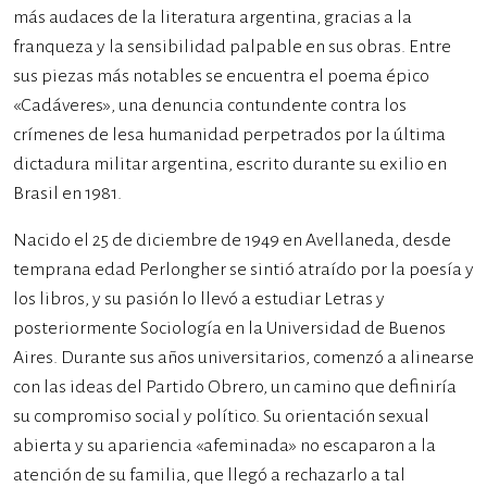
más audaces de la literatura argentina, gracias a la
franqueza y la sensibilidad palpable en sus obras. Entre
sus piezas más notables se encuentra el poema épico
«Cadáveres», una denuncia contundente contra los
crímenes de lesa humanidad perpetrados por la última
dictadura militar argentina, escrito durante su exilio en
Brasil en 1981.
Nacido el 25 de diciembre de 1949 en Avellaneda, desde
temprana edad Perlongher se sintió atraído por la poesía y
los libros, y su pasión lo llevó a estudiar Letras y
posteriormente Sociología en la Universidad de Buenos
Aires. Durante sus años universitarios, comenzó a alinearse
con las ideas del Partido Obrero, un camino que definiría
su compromiso social y político. Su orientación sexual
abierta y su apariencia «afeminada» no escaparon a la
atención de su familia, que llegó a rechazarlo a tal