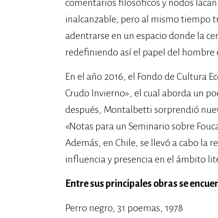
comentarios filosóficos y nodos lacani
inalcanzable, pero al mismo tiempo t
adentrarse en un espacio donde la cer
redefiniendo así el papel del hombre 
En el año 2016, el Fondo de Cultura E
Crudo Invierno», el cual aborda un p
después, Montalbetti sorprendió nuev
«Notas para un Seminario sobre Fouca
Además, en Chile, se llevó a cabo la re
influencia y presencia en el ámbito li
Entre sus principales obras se encue
Perro negro, 31 poemas, 1978