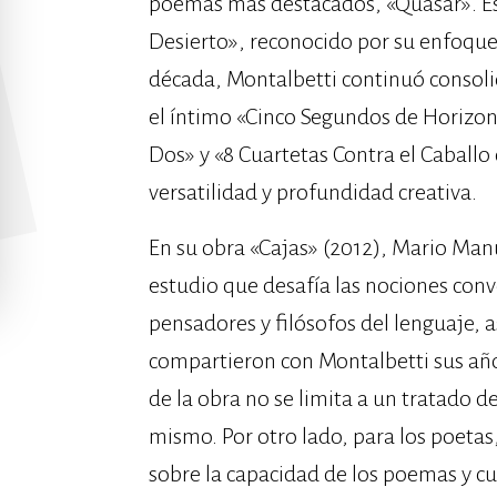
poemas más destacados, «Quasar». Es
Desierto», reconocido por su enfoqu
década, Montalbetti continuó consoli
el íntimo «Cinco Segundos de Horizon
Dos» y «8 Cuartetas Contra el Caballo
versatilidad y profundidad creativa.
En su obra «Cajas» (2012), Mario Manu
estudio que desafía las nociones conve
pensadores y filósofos del lenguaje, 
compartieron con Montalbetti sus año
de la obra no se limita a un tratado d
mismo. Por otro lado, para los poetas
sobre la capacidad de los poemas y cu