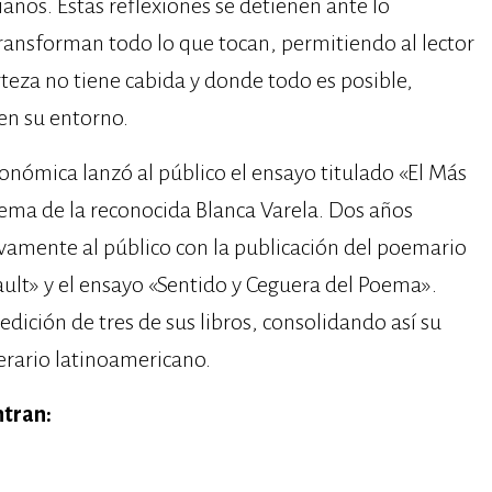
anos. Estas reflexiones se detienen ante lo
ransforman todo lo que tocan, permitiendo al lector
teza no tiene cabida y donde todo es posible,
en su entorno.
conómica lanzó al público el ensayo titulado «El Más
oema de la reconocida Blanca Varela. Dos años
amente al público con la publicación del poemario
ult» y el ensayo «Sentido y Ceguera del Poema».
edición de tres de sus libros, consolidando así su
terario latinoamericano.
ntran: