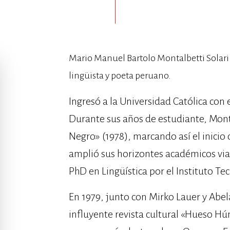
Mario Manuel Bartolo Montalbetti Solari n
lingüista y poeta peruano.
Ingresó a la Universidad Católica con e
Durante sus años de estudiante, Mont
Negro» (1978), marcando así el inicio d
amplió sus horizontes académicos via
PhD en Lingüística por el Instituto T
En 1979, junto con Mirko Lauer y Abe
influyente revista cultural «Hueso Hú