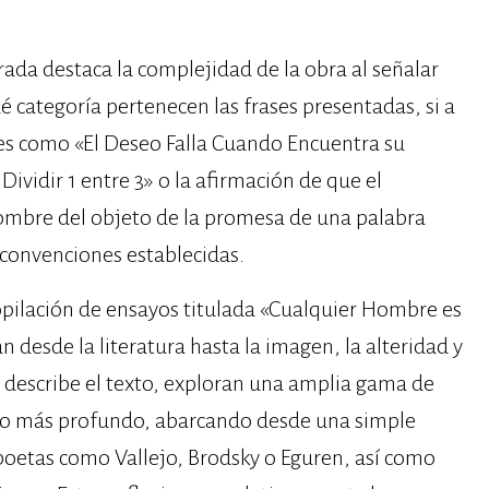
arada destaca la complejidad de la obra al señalar
é categoría pertenecen las frases presentadas, si a
ones como «El Deseo Falla Cuando Encuentra su
ividir 1 entre 3» o la afirmación de que el
nombre del objeto de la promesa de una palabra
 convenciones establecidas.
opilación de ensayos titulada «Cualquier Hombre es
 desde la literatura hasta la imagen, la alteridad y
 describe el texto, exploran una amplia gama de
 lo más profundo, abarcando desde una simple
 poetas como Vallejo, Brodsky o Eguren, así como