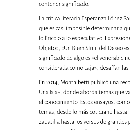
contener significado.
La crítica literaria Esperanza López P
que es casi imposible determinar a qu
lo lírico o a lo especulativo. Expresi
Objeto», «Un Buen Símil del Deseo es D
significado de algo es «el venerable 
considerada como caja», desafían las
En 2014, Montalbetti publicó una rec
Una Isla», donde aborda temas que van
el conocimiento. Estos ensayos, como
temas, desde lo más cotidiano hasta
zapatilla hasta los versos de grandes