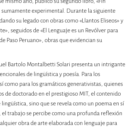
e mismo año, publicó su segundo libro, «Fin
e sumamente experimental. Durante la siguiente
dando su legado con obras como «Llantos Eliseos» y
te», seguidos de «El Lenguaje es un Revólver para
 de Paso Peruano», obras que evidencian su
el Bartolo Montalbetti Solari presenta un intrigante
ncionales de lingüística y poesía. Para los
así como para los gramáticos generativistas, quienes
s de doctorado en el prestigioso MIT, el contenido
e lingüística, sino que se revela como un poema en sí
, el trabajo se percibe como una profunda reflexión
alquier obra de arte elaborada con lenguaje para