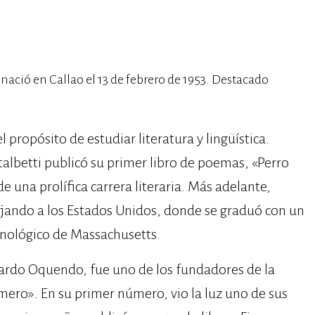
ació en Callao el 13 de febrero de 1953. Destacado
l propósito de estudiar literatura y lingüística.
albetti publicó su primer libro de poemas, «Perro
e una prolífica carrera literaria. Más adelante,
jando a los Estados Unidos, donde se graduó con un
ecnológico de Massachusetts.
lardo Oquendo, fue uno de los fundadores de la
mero». En su primer número, vio la luz uno de sus