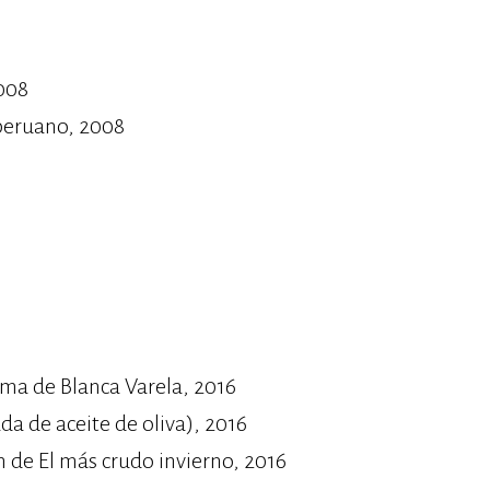
2008
 peruano, 2008
ema de Blanca Varela, 2016
a de aceite de oliva), 2016
 de El más crudo invierno, 2016