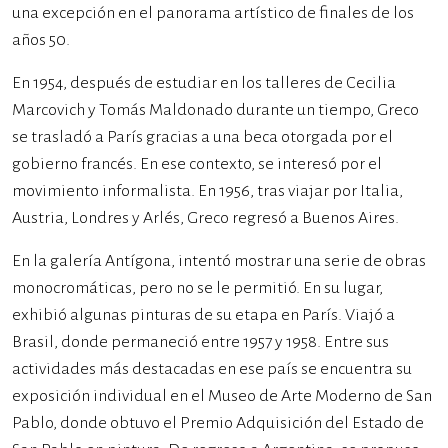
una excepción en el panorama artístico de finales de los
años 50.
En 1954, después de estudiar en los talleres de Cecilia
Marcovich y Tomás Maldonado durante un tiempo, Greco
se trasladó a París gracias a una beca otorgada por el
gobierno francés. En ese contexto, se interesó por el
movimiento informalista. En 1956, tras viajar por Italia,
Austria, Londres y Arlés, Greco regresó a Buenos Aires.
En la galería Antígona, intentó mostrar una serie de obras
monocromáticas, pero no se le permitió. En su lugar,
exhibió algunas pinturas de su etapa en París. Viajó a
Brasil, donde permaneció entre 1957 y 1958. Entre sus
actividades más destacadas en ese país se encuentra su
exposición individual en el Museo de Arte Moderno de San
Pablo, donde obtuvo el Premio Adquisición del Estado de