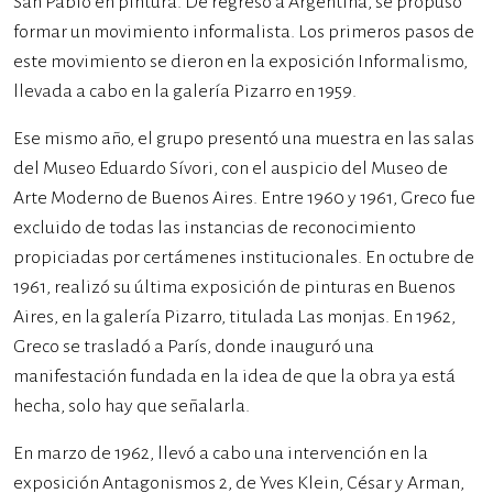
San Pablo en pintura. De regreso a Argentina, se propuso
formar un movimiento informalista. Los primeros pasos de
este movimiento se dieron en la exposición Informalismo,
llevada a cabo en la galería Pizarro en 1959.
Ese mismo año, el grupo presentó una muestra en las salas
del Museo Eduardo Sívori, con el auspicio del Museo de
Arte Moderno de Buenos Aires. Entre 1960 y 1961, Greco fue
excluido de todas las instancias de reconocimiento
propiciadas por certámenes institucionales. En octubre de
1961, realizó su última exposición de pinturas en Buenos
Aires, en la galería Pizarro, titulada Las monjas. En 1962,
Greco se trasladó a París, donde inauguró una
manifestación fundada en la idea de que la obra ya está
hecha, solo hay que señalarla.
En marzo de 1962, llevó a cabo una intervención en la
exposición Antagonismos 2, de Yves Klein, César y Arman,