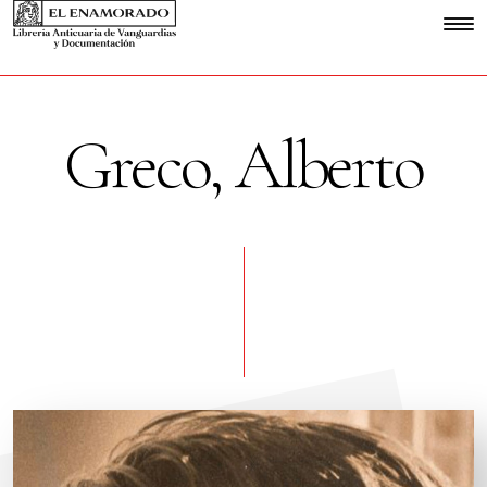
Greco, Alberto