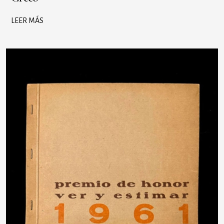
LEER MÁS