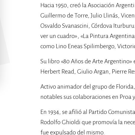
Hacia 1950, creó la Asociación Argentin
Guillermo de Torre, Julio Llinás, Vic
Osvaldo Svanascini, Córdova Iturburu
ver un cuadro», «La Pintura Argentina
como Lino Eneas Spilimbergo, Victoric
Su libro «80 Años de Arte Argentino» es
Herbert Read, Giulio Argan, Pierre Re
Activo animador del grupo de Florida,
notables sus colaboraciones en Proa y
En 1934, se afilió al Partido Comunist
Rodolfo Ghioldi que promovía la neces
fue expulsado del mismo.