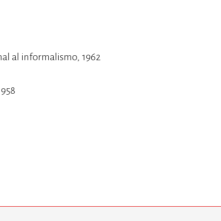
nal al informalismo, 1962
1958