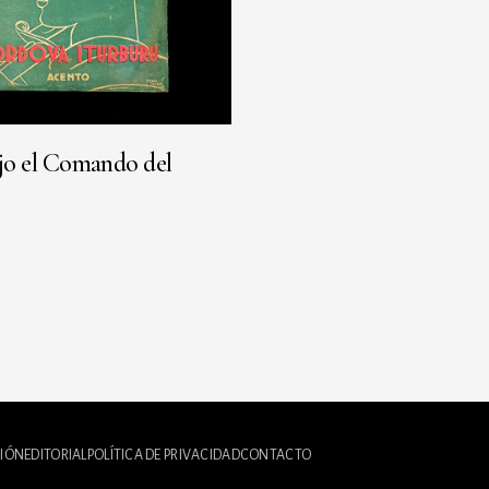
jo el Comando del
IÓN
EDITORIAL
POLÍTICA DE PRIVACIDAD
CONTACTO