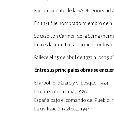
Fue presidente de la SADE, Sociedad A
En 1971 fue nombrado miembro de núm
Se casó con Carmen de la Serna (herm
hija es la arquitecta Carmen Córdova.
Fallece el 25 de abril de 1977 a los 75
Entre sus principales obras se encue
El árbol, el pájaro y el bosque, 1923
La danza de la luna, 1926
España bajo el comando del Pueblo, 
La civilización azteca, 1944