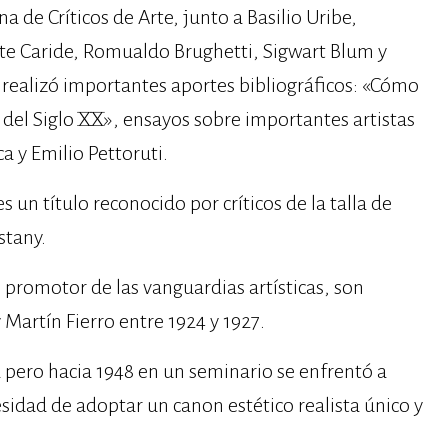
a de Críticos de Arte, junto a Basilio Uribe,
ente Caride, Romualdo Brughetti, Sigwart Blum y
 realizó importantes aportes bibliográficos: «Cómo
 del Siglo XX», ensayos sobre importantes artistas
a y Emilio Pettoruti.
 un título reconocido por críticos de la talla de
stany.
 promotor de las vanguardias artísticas, son
 Martín Fierro entre 1924 y 1927.
a pero hacia 1948 en un seminario se enfrentó a
idad de adoptar un canon estético realista único y