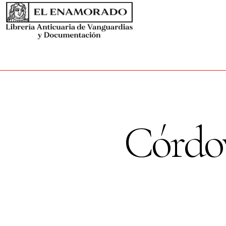
Córdov