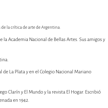
de la crítica de arte de Argentina.
a Academia Nacional de Bellas Artes. Sus amigos y
tina.
l de La Plata y en el Colegio Nacional Mariano
ego Clarín y El Mundo y la revista El Hogar. Escribió
renada en 1942.