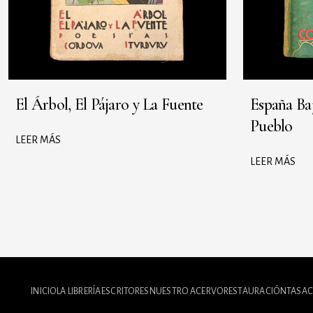
El Árbol, El Pájaro y La Fuente
España Ba
Pueblo
LEER MÁS
LEER MÁS
INICIO
LA LIBRERÍA
ESCRITORES
NUESTRO ACERVO
RESTAURACIÓN
TASAC