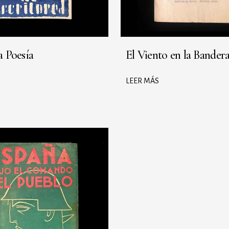
a Poesía
El Viento en la Bander
LEER MÁS