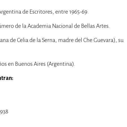
rgentina de Escritores, entre 1965-69.
ero de la Academia Nacional de Bellas Artes.
ana de Celia de la Serna, madre del Che Guevara), su
 años en Buenos Aires (Argentina).
ntran:
1938