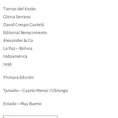
Tierras del Kosko
Gloria Serrano
David Crespo Gastelú
Editorial Renacimiento
Alexander & Co.
La Paz – Bolivia
Indoamérica
1938
Primara Edición
Tamaño – Cuarto Menor / Oblongo
Estado – Muy Bueno