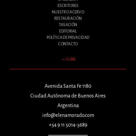
ESCRITORES
NUESTRO ACERVO
RESTAURACIÓN
TASACIÓN
EDITORIAL
POLÍTICA DE PRIVACIDAD
CONTACTO
SUBIR
Avenida Santa Fe 1180
Ciudad Autónoma de Buenos Aires
Argentina
info@elenamorado.com
+54 9 11 5014-3689