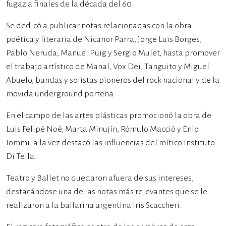
fugaz a finales de la década del 60.
Se dedicó a publicar notas relacionadas con la obra
poética y literaria de Nicanor Parra, Jorge Luis Borges,
Pablo Neruda, Manuel Puig y Sergio Mulet, hasta promover
el trabajo artístico de Manal, Vox Dei, Tanguito y Miguel
Abuelo, bandas y solistas pioneros del rock nacional y de la
movida underground porteña.
En el campo de las artes plásticas promocionó la obra de
Luis Felipé Noé, Marta Minujín, Rómulo Macció y Enio
Iommi, a la vez destacó las influencias del mítico Instituto
Di Tella.
Teatro y Ballet no quedaron afuera de sus intereses,
destacándose una de las notas más relevantes que se le
realizaron a la bailarina argentina Iris Scaccheri.