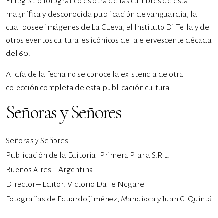
El registro fotográfico es otra de las cumbres de esta
magnífica y desconocida publicación de vanguardia, la
cual posee imágenes de La Cueva, el Instituto Di Tella y de
otros eventos culturales icónicos de la efervescente década
del 60.
Al día de la fecha no se conoce la existencia de otra
colección completa de esta publicación cultural.
Señoras y Señores
Señoras y Señores
Publicación de la Editorial Primera Plana S.R.L.
Buenos Aires – Argentina
Director – Editor: Victorio Dalle Nogare
Fotografías de Eduardo Jiménez, Mandioca y Juan C. Quintá