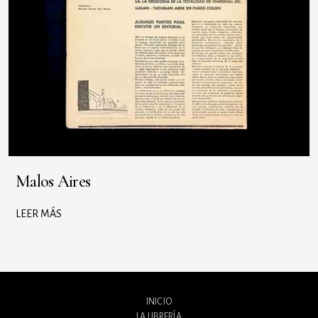
Malos Aires
LEER MÁS
INICIO
LA LIBRERÍA