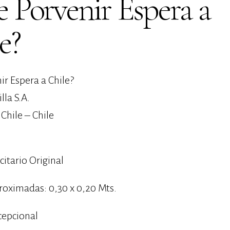
 Porvenir Espera a
e?
ir Espera a Chile?
illa S.A.
Chile – Chile
citario Original
oximadas: 0,30 x 0,20 Mts.
cepcional