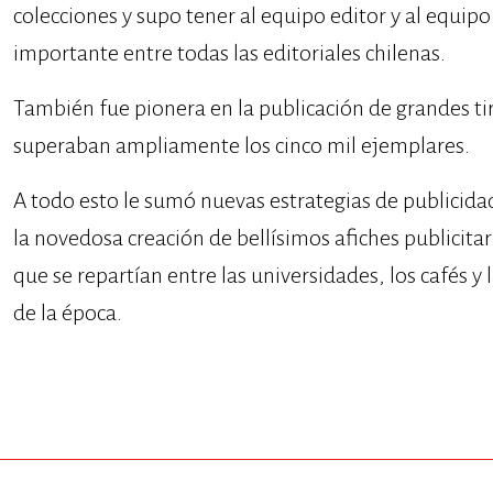
colecciones y supo tener al equipo editor y al equip
importante entre todas las editoriales chilenas.
También fue pionera en la publicación de grandes ti
superaban ampliamente los cinco mil ejemplares.
A todo esto le sumó nuevas estrategias de publicidad 
la novedosa creación de bellísimos afiches publici
que se repartían entre las universidades, los cafés y 
de la época.