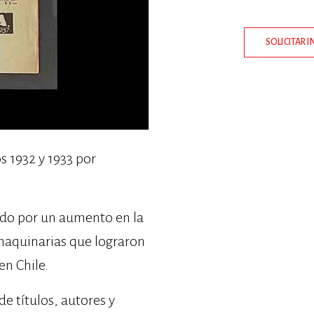
SOLICITAR 
os 1932 y 1933 por
ado por un aumento en la
 maquinarias que lograron
n Chile.
de títulos, autores y