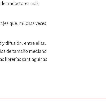
o de traductores más
rajes que, muchas veces,
y difusión, entre ellas,
tarios de tamaño mediano
las librerías santiaguinas