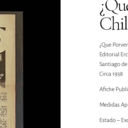
¿Que
Chil
¿Que Porven
Editorial Erc
Santiago de 
Circa 1938
Afiche Publi
Medidas Apr
Estado – Ex