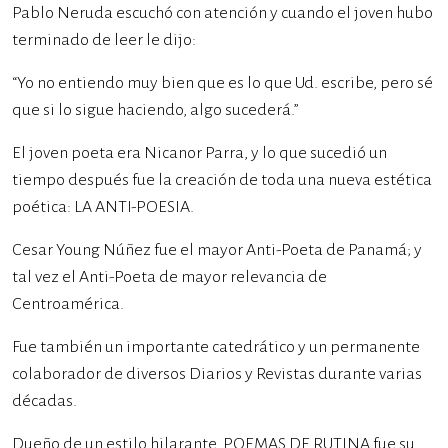
Pablo Neruda escuchó con atención y cuando el joven hubo
terminado de leer le dijo:
“Yo no entiendo muy bien que es lo que Ud. escribe, pero sé
que si lo sigue haciendo, algo sucederá.”
El joven poeta era Nicanor Parra, y lo que sucedió un
tiempo después fue la creación de toda una nueva estética
poética: LA ANTI-POESIA.
Cesar Young Núñez fue el mayor Anti-Poeta de Panamá; y
tal vez el Anti-Poeta de mayor relevancia de
Centroamérica.
Fue también un importante catedrático y un permanente
colaborador de diversos Diarios y Revistas durante varias
décadas.
Dueño de un estilo hilarante, POEMAS DE RUTINA fue su