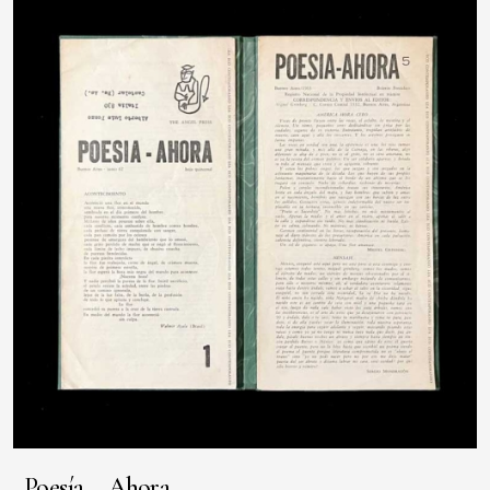
Poesía – Ahora