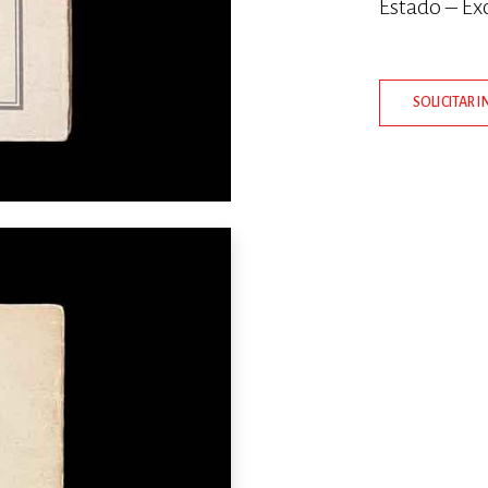
Estado – Ex
SOLICITAR 