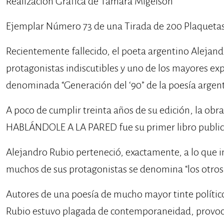
Realización Gráfica de Tamara Migelson
Ejemplar Número 73 de una Tirada de 200 Plaquet
Recientemente fallecido, el poeta argentino Alejand
protagonistas indiscutibles y uno de los mayores ex
denominada “Generación del ‘90” de la poesía argent
A poco de cumplir treinta años de su edición, la o
HABLÁNDOLE A LA PARED fue su primer libro public
Alejandro Rubio perteneció, exactamente, a lo que 
muchos de sus protagonistas se denomina “los otros 
Autores de una poesía de mucho mayor tinte político
Rubio estuvo plagada de contemporaneidad, provoc