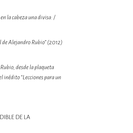
 en la cabeza una divisa: /
l de Alejandro Rubio” (2012)
e Rubio, desde la plaqueta
nédito “Lecciones para un
IBLE DE LA