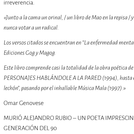
irreverencia.
«Junto a la cama un orinal, / un libro de Mao en la repisa / y
nunca votar a un radical.
Los versos citados se encuentran en “La enfermedad menta
Ediciones Gog y Magog.
Este libro comprende casi la totalidad de la obra poética d
PERSONAJES HABLÁNDOLE A LA PARED (1994), hasta el i
lechón”, pasando por el inhallable Música Mala (1997).»
Omar Genovese
MURIÓ ALEJANDRO RUBIO – UN POETA IMPRESCIND
GENERACIÓN DEL 90