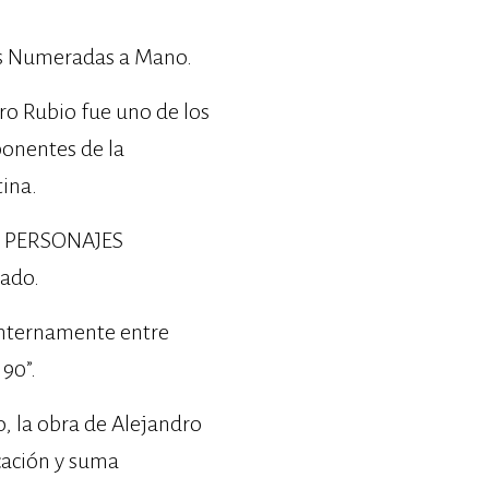
as Numeradas a Mano.
ro Rubio fue uno de los
ponentes de la
ina.
bra PERSONAJES
ado.
internamente entre
90”.
, la obra de Alejandro
ación y suma