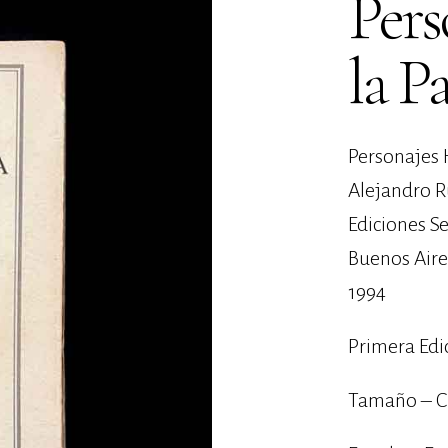
Pers
la P
Personajes 
Alejandro R
Ediciones Se
Buenos Aire
1994
Primera Edi
Tamaño – C