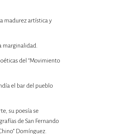
a madurez artística y
 la marginalidad.
poéticas del “Movimiento
día el bar del pueblo
te, su poesía se
grafías de San Fernando
 “Chino” Domínguez.