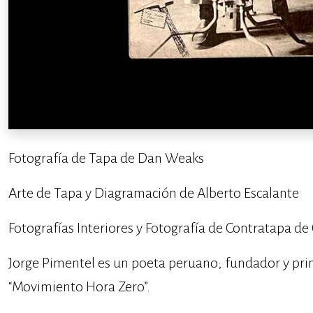
Fotografía de Tapa de Dan Weaks
Arte de Tapa y Diagramación de Alberto Escalante
Fotografías Interiores y Fotografía de Contratapa d
Jorge Pimentel es un poeta peruano; fundador y prin
“Movimiento Hora Zero”.