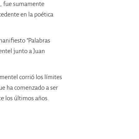
70, fue sumamente
cedente en la poética
manifiesto “Palabras
entel junto a Juan
entel corrió los límites
que ha comenzado a ser
e los últimos años.