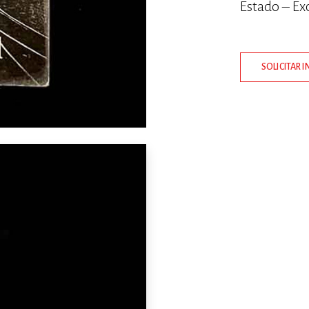
Estado – Ex
SOLICITAR 