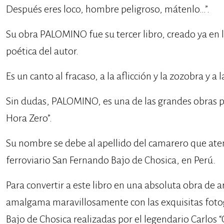
Después eres loco, hombre peligroso, mátenlo…”.
Su obra PALOMINO fue su tercer libro, creado ya en l
poética del autor.
Es un canto al fracaso, a la aflicción y la zozobra y a
Sin dudas, PALOMINO, es una de las grandes obras 
Hora Zero”.
Su nombre se debe al apellido del camarero que aten
ferroviario San Fernando Bajo de Chosica, en Perú.
Para convertir a este libro en una absoluta obra de ar
amalgama maravillosamente con las exquisitas foto
Bajo de Chosica realizadas por el legendario Carlos