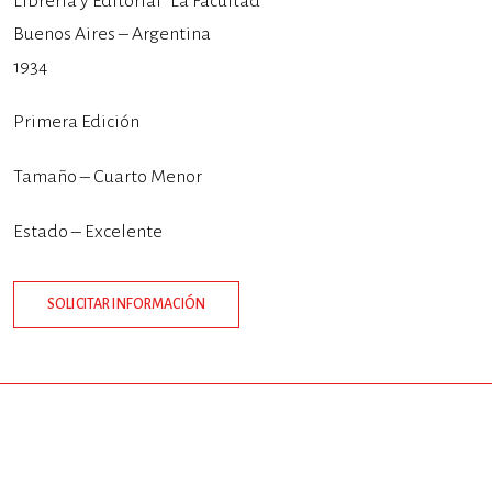
Librería y Editorial “La Facultad”
Buenos Aires – Argentina
1934
Primera Edición
Tamaño – Cuarto Menor
Estado – Excelente
SOLICITAR INFORMACIÓN