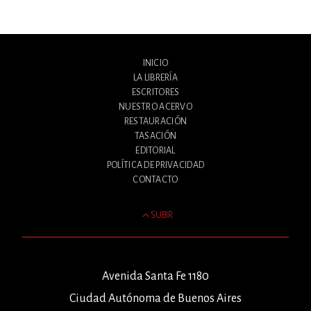
INICIO
LA LIBRERÍA
ESCRITORES
NUESTRO ACERVO
RESTAURACIÓN
TASACIÓN
EDITORIAL
POLÍTICA DE PRIVACIDAD
CONTACTO
SUBIR
Avenida Santa Fe 1180
Ciudad Autónoma de Buenos Aires