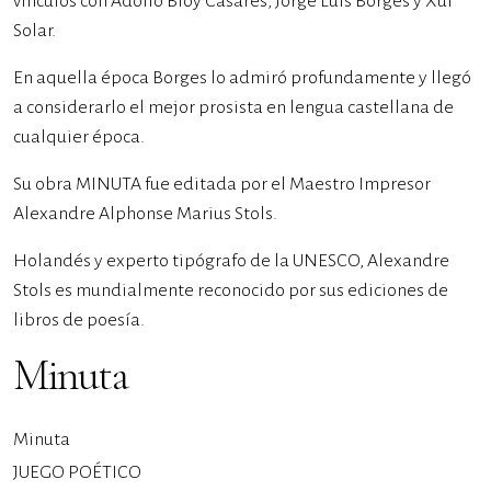
vínculos con Adolfo Bioy Casares, Jorge Luis Borges y Xul
Solar.
En aquella época Borges lo admiró profundamente y llegó
a considerarlo el mejor prosista en lengua castellana de
cualquier época.
Su obra MINUTA fue editada por el Maestro Impresor
Alexandre Alphonse Marius Stols.
Holandés y experto tipógrafo de la UNESCO, Alexandre
Stols es mundialmente reconocido por sus ediciones de
libros de poesía.
Minuta
Minuta
JUEGO POÉTICO