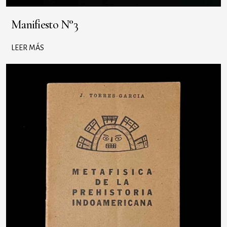
Manifiesto N°3
LEER MÁS