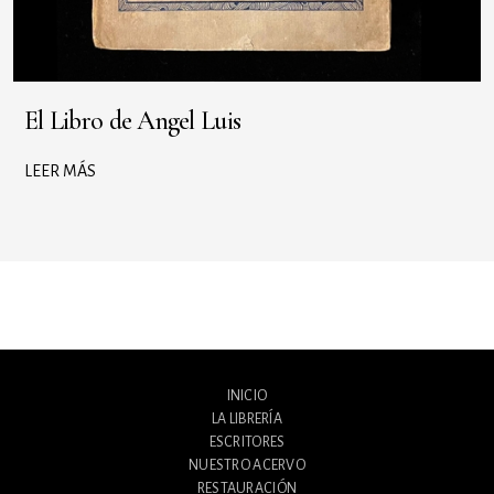
El Libro de Angel Luis
LEER MÁS
INICIO
LA LIBRERÍA
ESCRITORES
NUESTRO ACERVO
RESTAURACIÓN