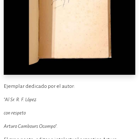
Ejemplar dedicado por el autor:
“Al Sr. R. F. López
con respeto
Arturo Cambours Ocampo”.