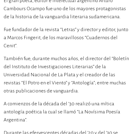
El gran poeta, editor e intelectual argentino Arturo
Cambours Ocampo fue uno de los mayores protagonistas
de la historia de la vanguardia literaria sudamericana.
Fue fundador de la revista “Letras” y director y editor, junto
a Marcos Fingerit, de los maravillosos “Cuadernos del
Cenit”.
También fue, durante muchos años, el director del “Boletín
del Instituto de Investigaciones Literarias” de la
Universidad Nacional de La Plata y el creador de las
revistas “El Potro en el Viento” y “Antología”; entre muchas
otras publicaciones de vanguardia.
A comienzos de la década del ‘30 realizó una mítica
antología poética la cual se llamó “La Novísima Poesía
Argentina”.
Durante las efervescentes décadas del ‘20 y del ‘30 se