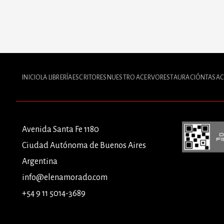
INICIO
LA LIBRERÍA
ESCRITORES
NUESTRO ACERVO
RESTAURACIÓN
TASAC
Avenida Santa Fe 1180
Ciudad Autónoma de Buenos Aires
Argentina
info@elenamorado.com
+54 9 11 5014-3689