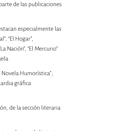
parte de las publicaciones
estacan especialmente las
al”, “El Hogar”,
La Nación”, “El Mercurio”
uela.
– Novela Humorística”;
ardia gráfica
n, de la sección literaria