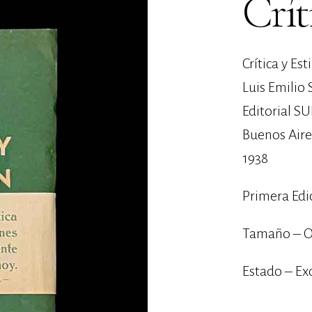
Crít
Crítica y Es
Luis Emilio 
Editorial S
Buenos Aire
1938
Primera Edi
Tamaño – O
Estado – Ex