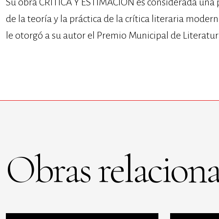
Su obra CRITICA Y ESTIMACION es considerada una pi
de la teoría y la práctica de la crítica literaria mode
le otorgó a su autor el Premio Municipal de Literatur
Obras relaciona