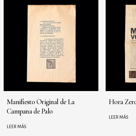
Manifiesto Original de La
Hora Zer
Campana de Palo
LEER MÁS
LEER MÁS