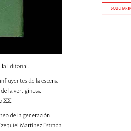
SOLICITAR 
la Editorial.
 influyentes de la escena
de la vertiginosa
lo XX.
áneo de la generación
Ezequiel Martínez Estrada