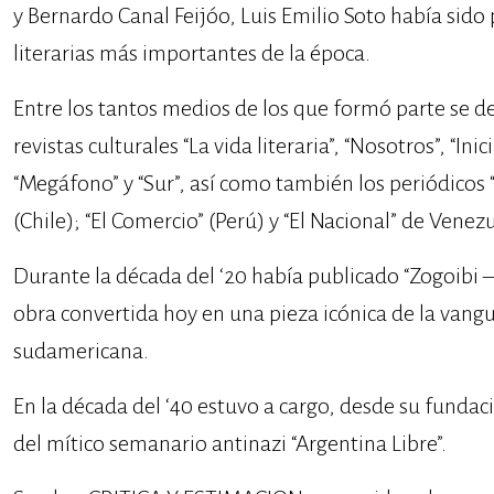
y Bernardo Canal Feijóo, Luis Emilio Soto había sido 
literarias más importantes de la época.
Entre los tantos medios de los que formó parte se d
revistas culturales “La vida literaria”, “Nosotros”, “Inici
“Megáfono” y “Sur”, así como también los periódicos “
(Chile); “El Comercio” (Perú) y “El Nacional” de Venez
Durante la década del ‘20 había publicado “Zogoibi 
obra convertida hoy en una pieza icónica de la vangu
sudamericana.
En la década del ‘40 estuvo a cargo, desde su fundació
del mítico semanario antinazi “Argentina Libre”.