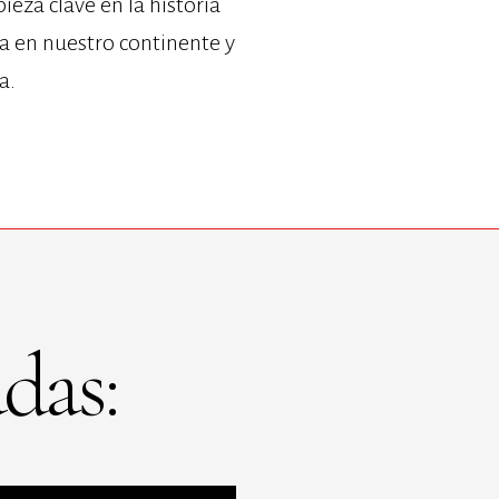
eza clave en la historia
rna en nuestro continente y
a.
das: