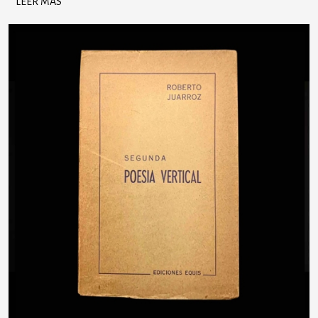
LEER MÁS