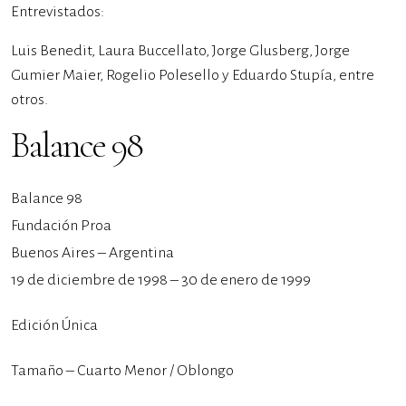
Entrevistados:
Luis Benedit, Laura Buccellato, Jorge Glusberg, Jorge
Gumier Maier, Rogelio Polesello y Eduardo Stupía, entre
otros.
Balance 98
Balance 98
Fundación Proa
Buenos Aires – Argentina
19 de diciembre de 1998 – 30 de enero de 1999
Edición Única
Tamaño – Cuarto Menor / Oblongo