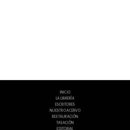
INICIO
LA LIBRERÍA
ESCRITORES
NUESTRO ACERVO
RESTAURACIÓN
TASACIÓN
EDITORIAL