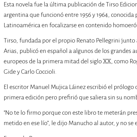
Esta novela fue la última publicación de Tirso Edicio
argentina que funcionó entre 1956 y 1964, conocida p
Latinoamérica en focalizarse en contenido homoerót
Tirso, fundada por el propio Renato Pellegrini junto 
Arias, publicó en español a algunos de los grandes
europeos de la primera mitad del siglo XX, como Ro
Gide y Carlo Coccioli.
El escritor Manuel Mujica Láinez escribió el prólogo
primera edición pero prefirió que saliera sin su nom
“No te lo firmo porque con este libro te meterán pr
metido en ese lío”, le dijo Manucho al autor, y no se