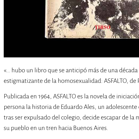
«… hubo un libro que se anticipó más de una década
estigmatizante de la homosexualidad: ASFALTO, de R
Publicada en 1964, ASFALTO es la novela de iniciaci
persona la historia de Eduardo Ales, un adolescente
tras ser expulsado del colegio, decide escapar de l
su pueblo en un tren hacia Buenos Aires.