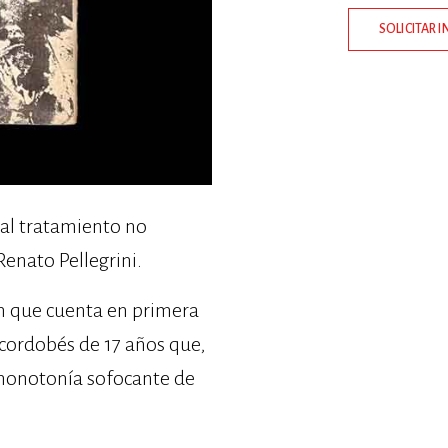
SOLICITAR 
 al tratamiento no
enato Pellegrini.
ón que cuenta en primera
 cordobés de 17 años que,
a monotonía sofocante de