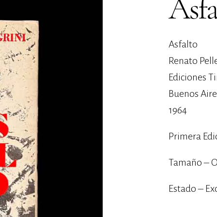
Asfa
Asfalto
Renato Pell
Ediciones Ti
Buenos Aire
1964
Primera Edi
Tamaño – O
Estado – Ex