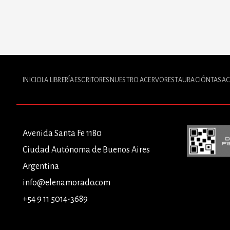
INICIO
LA LIBRERÍA
ESCRITORES
NUESTRO ACERVO
RESTAURACIÓN
TASAC
Avenida Santa Fe 1180
Ciudad Autónoma de Buenos Aires
Argentina
info@elenamorado.com
+54 9 11 5014-3689