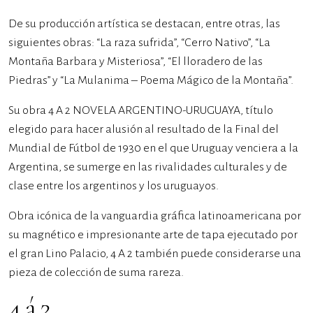
De su producción artística se destacan, entre otras, las
siguientes obras: “La raza sufrida”, “Cerro Nativo”, “La
Montaña Barbara y Misteriosa”, “El lloradero de las
Piedras” y “La Mulanima – Poema Mágico de la Montaña”.
Su obra 4 A 2 NOVELA ARGENTINO-URUGUAYA, título
elegido para hacer alusión al resultado de la Final del
Mundial de Fútbol de 1930 en el que Uruguay venciera a la
Argentina, se sumerge en las rivalidades culturales y de
clase entre los argentinos y los uruguayos.
Obra icónica de la vanguardia gráfica latinoamericana por
su magnético e impresionante arte de tapa ejecutado por
el gran Lino Palacio, 4 A 2 también puede considerarse una
pieza de colección de suma rareza.
4 á 2