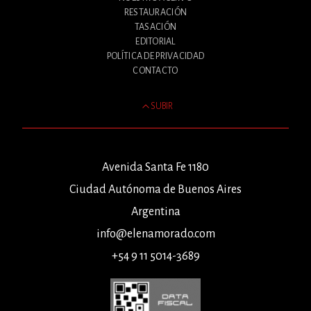
RESTAURACIÓN
TASACIÓN
EDITORIAL
POLÍTICA DE PRIVACIDAD
CONTACTO
SUBIR
Avenida Santa Fe 1180
Ciudad Autónoma de Buenos Aires
Argentina
info@elenamorado.com
+54 9 11 5014-3689