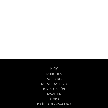
INICIO
LA LIBRERÍA
ESCRITORES
NUESTRO ACERVO
RESTAURACIÓN
TASACIÓN
EDITORIAL
POLÍTICA DE PRIVACIDAD