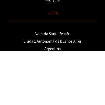
CONTACTO
SUBIR
Avenida Santa Fe 1180
Ciudad Autónoma de Buenos Aires
Argentina
info@elenamorado.com
+54 9 11 5014-3689