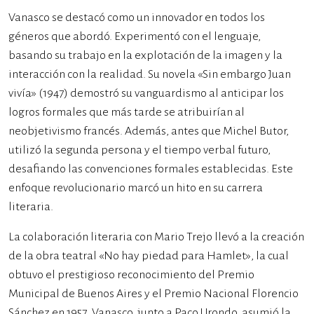
Vanasco se destacó como un innovador en todos los
géneros que abordó. Experimentó con el lenguaje,
basando su trabajo en la explotación de la imagen y la
interacción con la realidad. Su novela «Sin embargo Juan
vivía» (1947) demostró su vanguardismo al anticipar los
logros formales que más tarde se atribuirían al
neobjetivismo francés. Además, antes que Michel Butor,
utilizó la segunda persona y el tiempo verbal futuro,
desafiando las convenciones formales establecidas. Este
enfoque revolucionario marcó un hito en su carrera
literaria.
La colaboración literaria con Mario Trejo llevó a la creación
de la obra teatral «No hay piedad para Hamlet», la cual
obtuvo el prestigioso reconocimiento del Premio
Municipal de Buenos Aires y el Premio Nacional Florencio
Sánchez en 1957. Vanasco, junto a Paco Urondo, asumió la