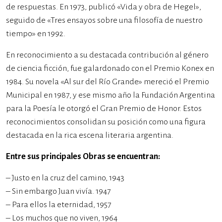
de respuestas. En 1973, publicó «Vida y obra de Hegel»,
seguido de «Tres ensayos sobre una filosofía de nuestro
tiempo» en 1992.
En reconocimiento a su destacada contribución al género
de ciencia ficción, fue galardonado con el Premio Konex en
1984. Su novela «Al sur del Río Grande» mereció el Premio
Municipal en 1987, y ese mismo año la Fundación Argentina
para la Poesía le otorgó el Gran Premio de Honor. Estos
reconocimientos consolidan su posición como una figura
destacada en la rica escena literaria argentina.
Entre sus principales Obras se encuentran:
– Justo en la cruz del camino, 1943
– Sin embargo Juan vivía. 1947
– Para ellos la eternidad, 1957
– Los muchos que no viven, 1964