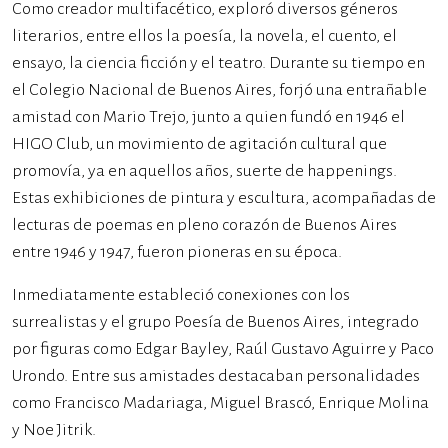
Como creador multifacético, exploró diversos géneros
literarios, entre ellos la poesía, la novela, el cuento, el
ensayo, la ciencia ficción y el teatro. Durante su tiempo en
el Colegio Nacional de Buenos Aires, forjó una entrañable
amistad con Mario Trejo, junto a quien fundó en 1946 el
HIGO Club, un movimiento de agitación cultural que
promovía, ya en aquellos años, suerte de happenings.
Estas exhibiciones de pintura y escultura, acompañadas de
lecturas de poemas en pleno corazón de Buenos Aires
entre 1946 y 1947, fueron pioneras en su época.
Inmediatamente estableció conexiones con los
surrealistas y el grupo Poesía de Buenos Aires, integrado
por figuras como Edgar Bayley, Raúl Gustavo Aguirre y Paco
Urondo. Entre sus amistades destacaban personalidades
como Francisco Madariaga, Miguel Brascó, Enrique Molina
y Noe Jitrik.