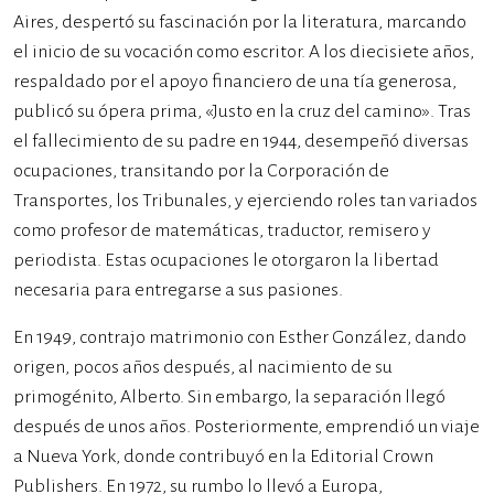
Aires, despertó su fascinación por la literatura, marcando
el inicio de su vocación como escritor. A los diecisiete años,
respaldado por el apoyo financiero de una tía generosa,
publicó su ópera prima, «Justo en la cruz del camino». Tras
el fallecimiento de su padre en 1944, desempeñó diversas
ocupaciones, transitando por la Corporación de
Transportes, los Tribunales, y ejerciendo roles tan variados
como profesor de matemáticas, traductor, remisero y
periodista. Estas ocupaciones le otorgaron la libertad
necesaria para entregarse a sus pasiones.
En 1949, contrajo matrimonio con Esther González, dando
origen, pocos años después, al nacimiento de su
primogénito, Alberto. Sin embargo, la separación llegó
después de unos años. Posteriormente, emprendió un viaje
a Nueva York, donde contribuyó en la Editorial Crown
Publishers. En 1972, su rumbo lo llevó a Europa,