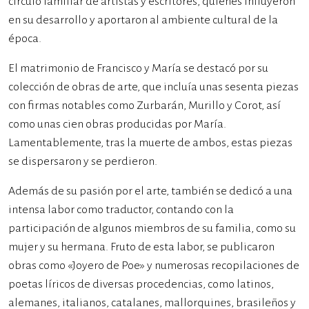
círculo familiar de artistas y escritores, quienes influyeron
en su desarrollo y aportaron al ambiente cultural de la
época.
El matrimonio de Francisco y María se destacó por su
colección de obras de arte, que incluía unas sesenta piezas
con firmas notables como Zurbarán, Murillo y Corot, así
como unas cien obras producidas por María.
Lamentablemente, tras la muerte de ambos, estas piezas
se dispersaron y se perdieron.
Además de su pasión por el arte, también se dedicó a una
intensa labor como traductor, contando con la
participación de algunos miembros de su familia, como su
mujer y su hermana. Fruto de esta labor, se publicaron
obras como «Joyero de Poe» y numerosas recopilaciones de
poetas líricos de diversas procedencias, como latinos,
alemanes, italianos, catalanes, mallorquines, brasileños y