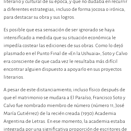
literario y cultural de su época, y que no dudaba en recurrir
a diferentes estrategias, incluso de forma jocosa o irónica,
para destacar su obra y sus logros.
Es posible que esa sensación de ser ignorado se haya
intensificado a medida que su situación económica le
impedía costear las ediciones de sus obras. Como lo dejó
plasmado en el Punto Final de «En la Ushuaia», Soto y Calvo
era consciente de que cada vez le resultaba más difícil
encontrar alguien dispuesto a apoyarlo en sus proyectos
literarios.
A pesar de este distanciamiento, incluso físico después de
que el matrimonio se mudara a El Paraíso, Francisco Soto y
Calvo fue nombrado miembro de número (número 11, José
María Gutiérrez) de la recién creada (1930) Academia
Argentina de Letras. En ese momento, la academia estaba
integrada por una significativa proporción de escritores de