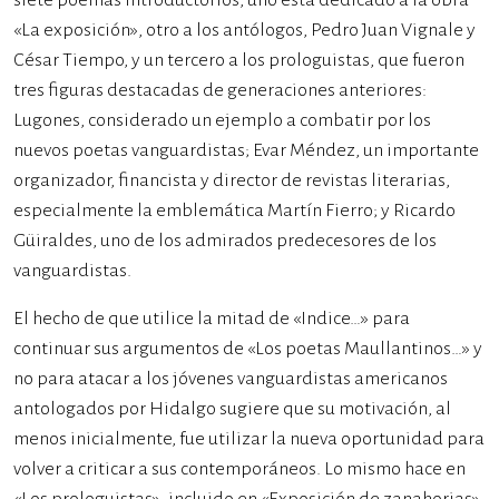
siete poemas introductorios, uno está dedicado a la obra
«La exposición», otro a los antólogos, Pedro Juan Vignale y
César Tiempo, y un tercero a los prologuistas, que fueron
tres figuras destacadas de generaciones anteriores:
Lugones, considerado un ejemplo a combatir por los
nuevos poetas vanguardistas; Evar Méndez, un importante
organizador, financista y director de revistas literarias,
especialmente la emblemática Martín Fierro; y Ricardo
Güiraldes, uno de los admirados predecesores de los
vanguardistas.
El hecho de que utilice la mitad de «Indice…» para
continuar sus argumentos de «Los poetas Maullantinos…» y
no para atacar a los jóvenes vanguardistas americanos
antologados por Hidalgo sugiere que su motivación, al
menos inicialmente, fue utilizar la nueva oportunidad para
volver a criticar a sus contemporáneos. Lo mismo hace en