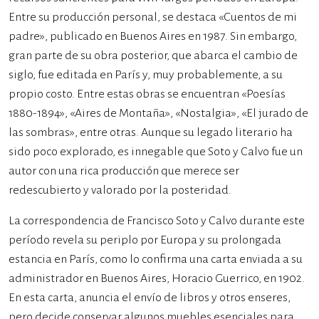
Entre su producción personal, se destaca «Cuentos de mi
padre», publicado en Buenos Aires en 1987. Sin embargo,
gran parte de su obra posterior, que abarca el cambio de
siglo, fue editada en París y, muy probablemente, a su
propio costo. Entre estas obras se encuentran «Poesías
1880-1894», «Aires de Montaña», «Nostalgia», «El jurado de
las sombras», entre otras. Aunque su legado literario ha
sido poco explorado, es innegable que Soto y Calvo fue un
autor con una rica producción que merece ser
redescubierto y valorado por la posteridad.
La correspondencia de Francisco Soto y Calvo durante este
período revela su periplo por Europa y su prolongada
estancia en París, como lo confirma una carta enviada a su
administrador en Buenos Aires, Horacio Guerrico, en 1902.
En esta carta, anuncia el envío de libros y otros enseres,
pero decide conservar algunos muebles esenciales para