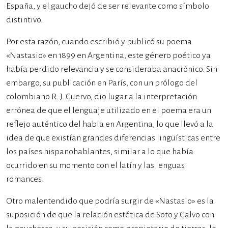
España, y el gaucho dejó de ser relevante como símbolo
distintivo.
Por esta razón, cuando escribió y publicó su poema
«Nastasio» en 1899 en Argentina, este género poético ya
había perdido relevancia y se consideraba anacrónico. Sin
embargo, su publicación en París, con un prólogo del
colombiano R. J. Cuervo, dio lugar a la interpretación
errónea de que el lenguaje utilizado en el poema era un
reflejo auténtico del habla en Argentina, lo que llevó a la
idea de que existían grandes diferencias lingüísticas entre
los países hispanohablantes, similar a lo que había
ocurrido en su momento con el latín y las lenguas
romances.
Otro malentendido que podría surgir de «Nastasio» es la
suposición de que la relación estética de Soto y Calvo con