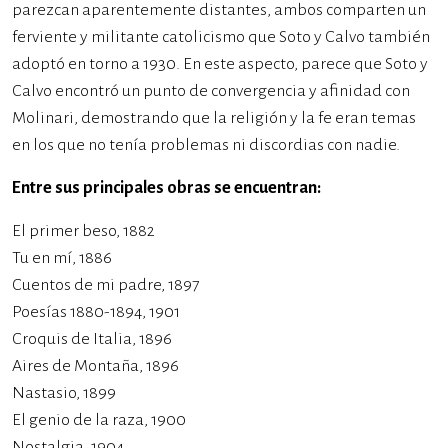
parezcan aparentemente distantes, ambos comparten un
ferviente y militante catolicismo que Soto y Calvo también
adoptó en torno a 1930. En este aspecto, parece que Soto y
Calvo encontró un punto de convergencia y afinidad con
Molinari, demostrando que la religión y la fe eran temas
en los que no tenía problemas ni discordias con nadie.
Entre sus principales obras se encuentran:
El primer beso, 1882
Tu en mí, 1886
Cuentos de mi padre, 1897
Poesías 1880-1894, 1901
Croquis de Italia, 1896
Aires de Montaña, 1896
Nastasio, 1899
El genio de la raza, 1900
Nostalgia, 1904