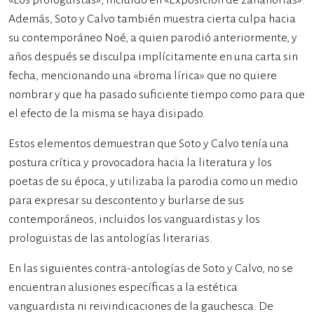
«Los prologuistas», incluido en «Exposición de zanahorias».
Además, Soto y Calvo también muestra cierta culpa hacia
su contemporáneo Noé, a quien parodió anteriormente, y
años después se disculpa implícitamente en una carta sin
fecha, mencionando una «broma lírica» que no quiere
nombrar y que ha pasado suficiente tiempo como para que
el efecto de la misma se haya disipado.
Estos elementos demuestran que Soto y Calvo tenía una
postura crítica y provocadora hacia la literatura y los
poetas de su época, y utilizaba la parodia como un medio
para expresar su descontento y burlarse de sus
contemporáneos, incluidos los vanguardistas y los
prologuistas de las antologías literarias.
En las siguientes contra-antologías de Soto y Calvo, no se
encuentran alusiones específicas a la estética
vanguardista ni reivindicaciones de la gauchesca. De