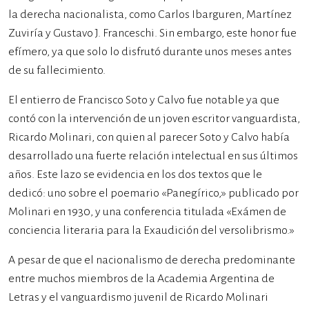
la derecha nacionalista, como Carlos Ibarguren, Martínez
Zuviría y Gustavo J. Franceschi. Sin embargo, este honor fue
efímero, ya que solo lo disfrutó durante unos meses antes
de su fallecimiento.
El entierro de Francisco Soto y Calvo fue notable ya que
contó con la intervención de un joven escritor vanguardista,
Ricardo Molinari, con quien al parecer Soto y Calvo había
desarrollado una fuerte relación intelectual en sus últimos
años. Este lazo se evidencia en los dos textos que le
dedicó: uno sobre el poemario «Panegírico,» publicado por
Molinari en 1930, y una conferencia titulada «Exámen de
conciencia literaria para la Exaudición del versolibrismo.»
A pesar de que el nacionalismo de derecha predominante
entre muchos miembros de la Academia Argentina de
Letras y el vanguardismo juvenil de Ricardo Molinari