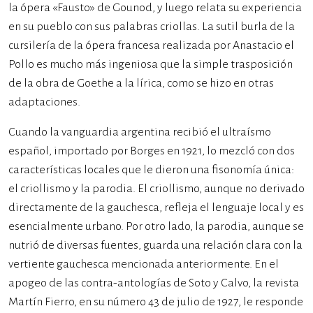
la ópera «Fausto» de Gounod, y luego relata su experiencia
en su pueblo con sus palabras criollas. La sutil burla de la
cursilería de la ópera francesa realizada por Anastacio el
Pollo es mucho más ingeniosa que la simple trasposición
de la obra de Goethe a la lírica, como se hizo en otras
adaptaciones.
Cuando la vanguardia argentina recibió el ultraísmo
español, importado por Borges en 1921, lo mezcló con dos
características locales que le dieron una fisonomía única:
el criollismo y la parodia. El criollismo, aunque no derivado
directamente de la gauchesca, refleja el lenguaje local y es
esencialmente urbano. Por otro lado, la parodia, aunque se
nutrió de diversas fuentes, guarda una relación clara con la
vertiente gauchesca mencionada anteriormente. En el
apogeo de las contra-antologías de Soto y Calvo, la revista
Martín Fierro, en su número 43 de julio de 1927, le responde