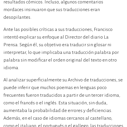
resultados cómicos. Incluso, algunos comentarios
mordaces insinuaron que sus traducciones eran
desopilantes.
Ante las posibles críticas a sus traducciones, Francisco
intentó explicar su enfoque al Director del diario La
Prensa. Según él, su objetivo era traducir sin glosar ni
interpretar, lo que implicaba una traducción palabra por
palabra sin modificar el orden original del texto en otro
idioma.
Al analizar superficialmente su Archivo de traducciones, se
puede inferir que muchos poemas en lenguas poco
frecuentes fueron traducidos a partir de un tercer idioma,
como el francés o el inglés. Esta situación, sin duda,
aumentaba la probabilidad de errores y deficiencias.
Además, en el caso de idiomas cercanos al castellano,
como el italiano, el portugués o el gallego, las traducciones