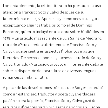
Lamentablemente, la crítica literaria ha prestado escasa
atención a Francisco Soto y Calvo después de su
fallecimiento en 1936. Apenas hay menciones a su figura,
exceptuando algunos trabajos como el de Domingo
Bonocore, quien lo incluyó en una obra sobre bibliófilos en
1978, y un artículo más reciente de Luis Sáinz de Medrano,
titulado «Para el redescubrimiento de Francisco Soto y
Calvo», que se centra en aspectos filológicos más que
literarios. De hecho, el poema gauchesco tardío de Soto y
Calvo, titulado «Nastasio», provocó un interesante debate
sobre la dispersión del castellano en diversas lenguas
romances, similar al latín.
A pesar de las descripciones irónicas que Borges le dedicó
como un estanciero, traductor y poeta cuya verdadera
pasión no era la poesía, Francisco Soto y Calvo gozó de
recursos suficientes para vivir largos períodos en Europa.