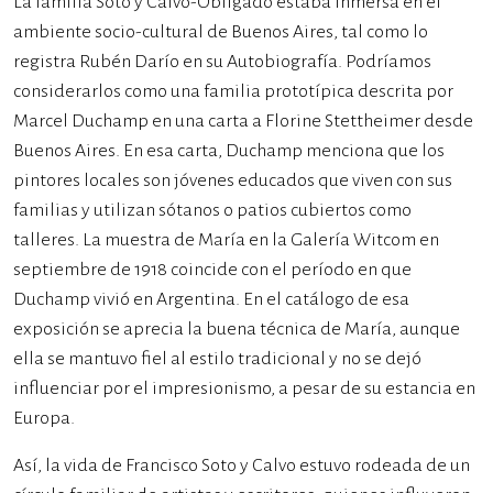
La familia Soto y Calvo-Obligado estaba inmersa en el
ambiente socio-cultural de Buenos Aires, tal como lo
registra Rubén Darío en su Autobiografía. Podríamos
considerarlos como una familia prototípica descrita por
Marcel Duchamp en una carta a Florine Stettheimer desde
Buenos Aires. En esa carta, Duchamp menciona que los
pintores locales son jóvenes educados que viven con sus
familias y utilizan sótanos o patios cubiertos como
talleres. La muestra de María en la Galería Witcom en
septiembre de 1918 coincide con el período en que
Duchamp vivió en Argentina. En el catálogo de esa
exposición se aprecia la buena técnica de María, aunque
ella se mantuvo fiel al estilo tradicional y no se dejó
influenciar por el impresionismo, a pesar de su estancia en
Europa.
Así, la vida de Francisco Soto y Calvo estuvo rodeada de un