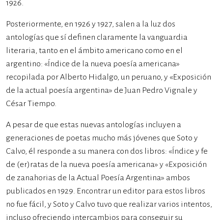
1926.
Posteriormente, en 1926 y 1927, salen a la luz dos
antologías que sí definen claramente la vanguardia
literaria, tanto en el ámbito americano como en el
argentino: «Índice de la nueva poesía americana»
recopilada por Alberto Hidalgo, un peruano, y «Exposición
de la actual poesía argentina» de Juan Pedro Vignale y
César Tiempo.
A pesar de que estas nuevas antologías incluyen a
generaciones de poetas mucho más jóvenes que Soto y
Calvo, él responde a su manera con dos libros: «Índice y fe
de (er)ratas de la nueva poesía americana» y «Exposición
de zanahorias de la Actual Poesía Argentina» ambos
publicados en 1929. Encontrar un editor para estos libros
no fue fácil, y Soto y Calvo tuvo que realizar varios intentos,
incluso ofreciendo intercambios para conseguir su