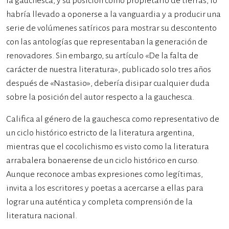
la gauchesca, y su posición como propietario de tierras, lo
habría llevado a oponerse a la vanguardia y a producir una
serie de volúmenes satíricos para mostrar su descontento
con las antologías que representaban la generación de
renovadores. Sin embargo, su artículo «De la falta de
carácter de nuestra literatura», publicado solo tres años
después de «Nastasio», debería disipar cualquier duda
sobre la posición del autor respecto a la gauchesca.
Califica al género de la gauchesca como representativo de
un ciclo histórico estricto de la literatura argentina,
mientras que el cocolichismo es visto como la literatura
arrabalera bonaerense de un ciclo histórico en curso.
Aunque reconoce ambas expresiones como legítimas,
invita a los escritores y poetas a acercarse a ellas para
lograr una auténtica y completa comprensión de la
literatura nacional.