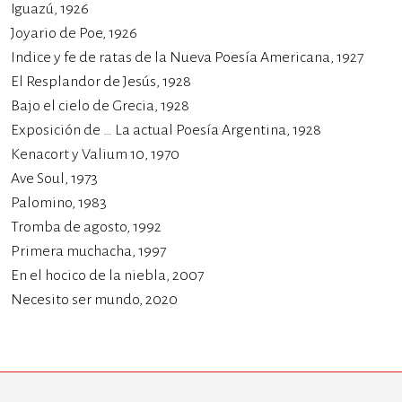
Iguazú, 1926
Joyario de Poe, 1926
Indice y fe de ratas de la Nueva Poesía Americana, 1927
El Resplandor de Jesús, 1928
Bajo el cielo de Grecia, 1928
Exposición de … La actual Poesía Argentina, 1928
Kenacort y Valium 10, 1970
Ave Soul, 1973
Palomino, 1983
Tromba de agosto, 1992
Primera muchacha, 1997
En el hocico de la niebla, 2007
Necesito ser mundo, 2020