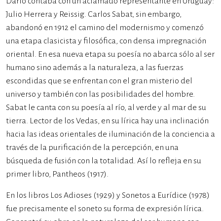
Darío contaba con un aclamado representante en Uruguay:
Julio Herrera y Reissig. Carlos Sabat, sin embargo,
abandonó en 1912 el camino del modernismo y comenzó
una etapa clasicista y filosófica, con densa impregnación
oriental. En esa nueva etapa su poesía no abarca sólo al ser
humano sino además a la naturaleza, a las fuerzas
escondidas que se enfrentan con el gran misterio del
universo y también con las posibilidades del hombre.
Sabat le canta con su poesía al río, al verde y al mar de su
tierra. Lector de los Vedas, en su lírica hay una inclinación
hacia las ideas orientales de iluminación de la conciencia a
través de la purificación de la percepción, en una
búsqueda de fusión con la totalidad. Así lo refleja en su
primer libro, Pantheos (1917).
En los libros Los Adioses (1929) y Sonetos a Eurídice (1978)
fue precisamente el soneto su forma de expresión lírica.