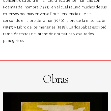
Concentró su obra en la naturaleza del ser humano con
Poemas del hombre (1921), en el cual reunió muchos de sus
extensos poemas en verso libre, tendencia que se
consolidó en Libro del amor (1930), Libro de la ensoñación
(1947) y Libro de los mensajes (1958). Carlos Sabat escribió
también textos de intención dramática y exaltados
panegíricos.
Obras