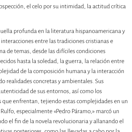
ospección, el celo por su intimidad, la actitud crítica
uella profunda en la literatura hispanoamericana y
interacciones entre las tradiciones cristianas e
 de temas, desde las difíciles condiciones
idos hasta la soledad, la guerra, la relación entre
plejidad de la composición humana y la interacción
do realidades concretas y ambientales. Sus
autenticidad de sus entornos, así como los
es que enfrentan, tejiendo estas complejidades en un
e Rulfo, especialmente «Pedro Páramo,» marcó un
do el fin de la novela revolucionaria y allanando el
vas posteriores, como las llevadas a cabo por la