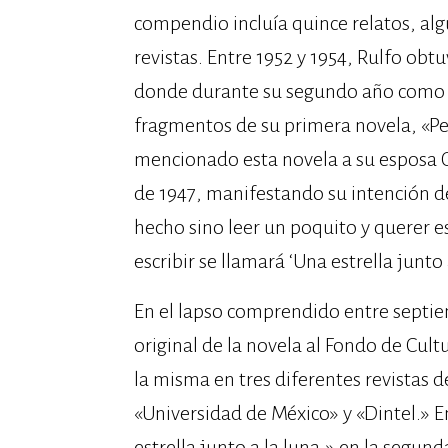
compendio incluía quince relatos, algu
revistas.​ Entre 1952 y 1954, Rulfo ob
donde durante su segundo año como be
fragmentos de su primera novela, «Ped
mencionado esta novela a su esposa C
de 1947, manifestando su intención de
hecho sino leer un poquito y querer es
escribir se llamará ‘Una estrella junto a
En el lapso comprendido entre septie
original de la novela al Fondo de Cu
la misma en tres diferentes revistas d
«Universidad de México» y «Dintel.»​ En
estrella junto a la luna,» en la segun