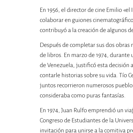
En 1956, el director de cine Emilio «el
colaborar en guiones cinematográficos.
contribuyó a la creación de algunos d
Después de completar sus dos obras m
de libros. En marzo de 1974, durante 
de Venezuela, justificó esta decisión 
contarle historias sobre su vida. Tío C
juntos recorrieron numerosos pueblos 
consideraba como puras fantasías.
En 1974, Juan Rulfo emprendió un viaj
Congreso de Estudiantes de la Univers
invitación para unirse a la comitiva 