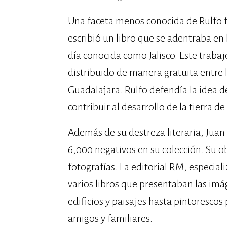
Una faceta menos conocida de Rulfo f
escribió un libro que se adentraba en
día conocida como Jalisco. Este traba
distribuido de manera gratuita entre 
Guadalajara. Rulfo defendía la idea 
contribuir al desarrollo de la tierra d
Además de su destreza literaria, Jua
6,000 negativos en su colección. Su ob
fotografías. La editorial RM, especia
varios libros que presentaban las im
edificios y paisajes hasta pintorescos 
amigos y familiares.