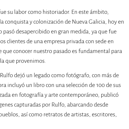
ue su labor como historiador. En este ámbito,
 la conquista y colonización de Nueva Galicia, hoy en
jo pasó desapercibido en gran medida, ya que fue
los clientes de una empresa privada con sede en
de que conocer nuestro pasado es fundamental para
e la que provenimos.
n Rulfo dejó un legado como fotógrafo, con más de
ra incluyó un libro con una selección de 100 de sus
lizada en fotografía y arte contemporáneo, publicó
ágenes capturadas por Rulfo, abarcando desde
pueblos, así como retratos de artistas, escritores,