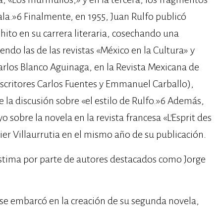
la.»6​ Finalmente, en 1955, Juan Rulfo publicó
hito en su carrera literaria, cosechando una
endo las de las revistas «México en la Cultura» y
Carlos Blanco Aguinaga, en la Revista Mexicana de
escritores Carlos Fuentes y Emmanuel Carballo),
e la discusión sobre «el estilo de Rulfo.»6​ Además,
o sobre la novela en la revista francesa «L’Esprit des
ier Villaurrutia en el mismo año de su publicación.
stima por parte de autores destacados como Jorge
o se embarcó en la creación de su segunda novela,