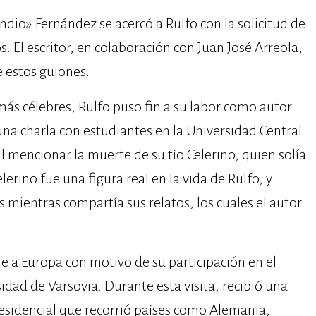
 Indio» Fernández se acercó a Rulfo con la solicitud de
 El escritor, en colaboración con Juan José Arreola,
e estos guiones.
ás célebres, Rulfo puso fin a su labor como autor
una charla con estudiantes en la Universidad Central
al mencionar la muerte de su tío Celerino, quien solía
elerino fue una figura real en la vida de Rulfo, y
mientras compartía sus relatos, los cuales el autor
e a Europa con motivo de su participación en el
idad de Varsovia. Durante esta visita, recibió una
presidencial que recorrió países como Alemania,