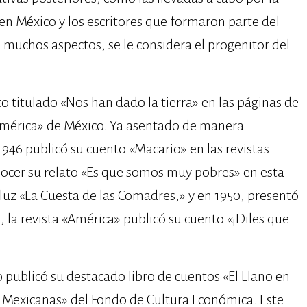
en México y los escritores que formaron parte del
muchos aspectos, se le considera el progenitor del
o titulado «Nos han dado la tierra» en las páginas de
América» de México.​ Ya asentado de manera
1946 publicó su cuento «Macario» en las revistas
nocer su relato «Es que somos muy pobres» en esta
la luz «La Cuesta de las Comadres,» y en 1950, presentó
1, la revista «América» publicó su cuento «¡Diles que
 publicó su destacado libro de cuentos «El Llano en
s Mexicanas» del Fondo de Cultura Económica. Este