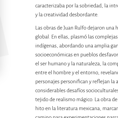
caracterizaba por la sobriedad, la intr
y la creatividad desbordante.
Las obras de Juan Rulfo dejaron una h
global. En ellas, plasmó las complejas 
indígenas, abordando una amplia gama
socioeconómicas en pueblos desfavorec
el ser humano y la naturaleza, la com
entre el hombre y el entorno, revelan
personajes personifican y reflejan la 
considerables desafíos sociocultural
tejido de realismo mágico. La obra d
hito en la literatura mexicana, marcan
camino para experimentaciones narrati