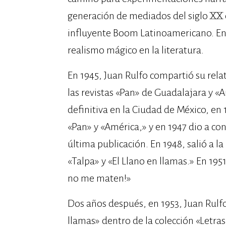
generación de mediados del siglo XX 
influyente Boom Latinoamericano. En 
realismo mágico en la literatura.
En 1945, Juan Rulfo compartió su relat
las revistas «Pan» de Guadalajara y «
definitiva en la Ciudad de México, en 
«Pan» y «América,» y en 1947 dio a co
última publicación.​ En 1948, salió a 
«Talpa» y «El Llano en llamas.» En 195
no me maten!»
Dos años después, en 1953, Juan Rulfo
llamas» dentro de la colección «Letra