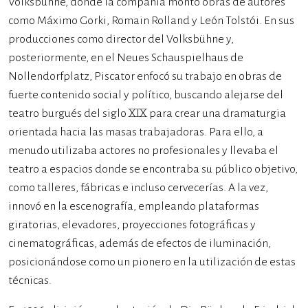
Volksbühne, donde la compañía montó obras de autores
como Máximo Gorki, Romain Rolland y León Tolstói. En sus
producciones como director del Volksbühne y,
posteriormente, en el Neues Schauspielhaus de
Nollendorfplatz, Piscator enfocó su trabajo en obras de
fuerte contenido social y político, buscando alejarse del
teatro burgués del siglo XIX para crear una dramaturgia
orientada hacia las masas trabajadoras. Para ello, a
menudo utilizaba actores no profesionales y llevaba el
teatro a espacios donde se encontraba su público objetivo,
como talleres, fábricas e incluso cervecerías. A la vez,
innovó en la escenografía, empleando plataformas
giratorias, elevadores, proyecciones fotográficas y
cinematográficas, además de efectos de iluminación,
posicionándose como un pionero en la utilización de estas
técnicas.