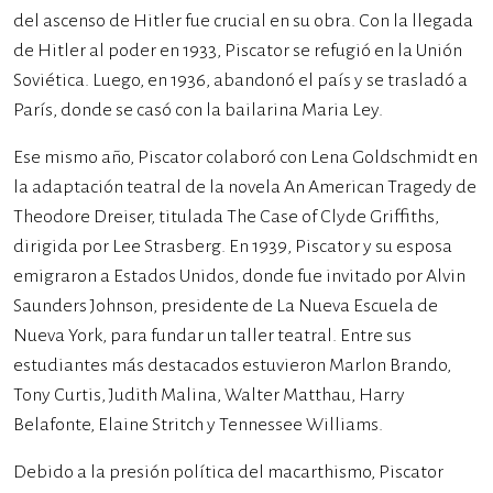
del ascenso de Hitler fue crucial en su obra. Con la llegada
de Hitler al poder en 1933, Piscator se refugió en la Unión
Soviética. Luego, en 1936, abandonó el país y se trasladó a
París, donde se casó con la bailarina Maria Ley.
Ese mismo año, Piscator colaboró con Lena Goldschmidt en
la adaptación teatral de la novela An American Tragedy de
Theodore Dreiser, titulada The Case of Clyde Griffiths,
dirigida por Lee Strasberg. En 1939, Piscator y su esposa
emigraron a Estados Unidos, donde fue invitado por Alvin
Saunders Johnson, presidente de La Nueva Escuela de
Nueva York, para fundar un taller teatral. Entre sus
estudiantes más destacados estuvieron Marlon Brando,
Tony Curtis, Judith Malina, Walter Matthau, Harry
Belafonte, Elaine Stritch y Tennessee Williams.
Debido a la presión política del macarthismo, Piscator