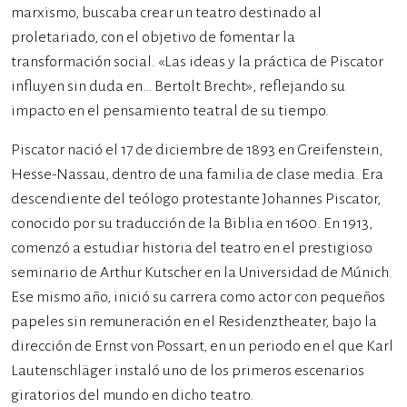
marxismo, buscaba crear un teatro destinado al
proletariado, con el objetivo de fomentar la
transformación social. «Las ideas y la práctica de Piscator
influyen sin duda en… Bertolt Brecht», reflejando su
impacto en el pensamiento teatral de su tiempo.
Piscator nació el 17 de diciembre de 1893 en Greifenstein,
Hesse-Nassau, dentro de una familia de clase media. Era
descendiente del teólogo protestante Johannes Piscator,
conocido por su traducción de la Biblia en 1600. En 1913,
comenzó a estudiar historia del teatro en el prestigioso
seminario de Arthur Kutscher en la Universidad de Múnich.
Ese mismo año, inició su carrera como actor con pequeños
papeles sin remuneración en el Residenztheater, bajo la
dirección de Ernst von Possart, en un periodo en el que Karl
Lautenschläger instaló uno de los primeros escenarios
giratorios del mundo en dicho teatro.