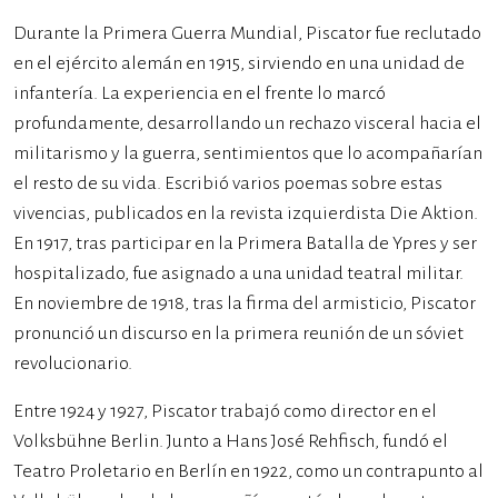
Durante la Primera Guerra Mundial, Piscator fue reclutado
en el ejército alemán en 1915, sirviendo en una unidad de
infantería. La experiencia en el frente lo marcó
profundamente, desarrollando un rechazo visceral hacia el
militarismo y la guerra, sentimientos que lo acompañarían
el resto de su vida. Escribió varios poemas sobre estas
vivencias, publicados en la revista izquierdista Die Aktion.
En 1917, tras participar en la Primera Batalla de Ypres y ser
hospitalizado, fue asignado a una unidad teatral militar.
En noviembre de 1918, tras la firma del armisticio, Piscator
pronunció un discurso en la primera reunión de un sóviet
revolucionario.
Entre 1924 y 1927, Piscator trabajó como director en el
Volksbühne Berlin. Junto a Hans José Rehfisch, fundó el
Teatro Proletario en Berlín en 1922, como un contrapunto al