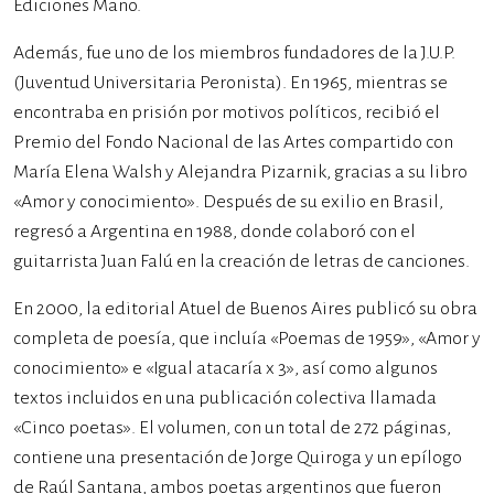
Ediciones Mano.
Además, fue uno de los miembros fundadores de la J.U.P.
(Juventud Universitaria Peronista). En 1965, mientras se
encontraba en prisión por motivos políticos, recibió el
Premio del Fondo Nacional de las Artes compartido con
María Elena Walsh y Alejandra Pizarnik, gracias a su libro
«Amor y conocimiento». Después de su exilio en Brasil,
regresó a Argentina en 1988, donde colaboró con el
guitarrista Juan Falú en la creación de letras de canciones.
En 2000, la editorial Atuel de Buenos Aires publicó su obra
completa de poesía, que incluía «Poemas de 1959», «Amor y
conocimiento» e «Igual atacaría x 3», así como algunos
textos incluidos en una publicación colectiva llamada
«Cinco poetas». El volumen, con un total de 272 páginas,
contiene una presentación de Jorge Quiroga y un epílogo
de Raúl Santana, ambos poetas argentinos que fueron