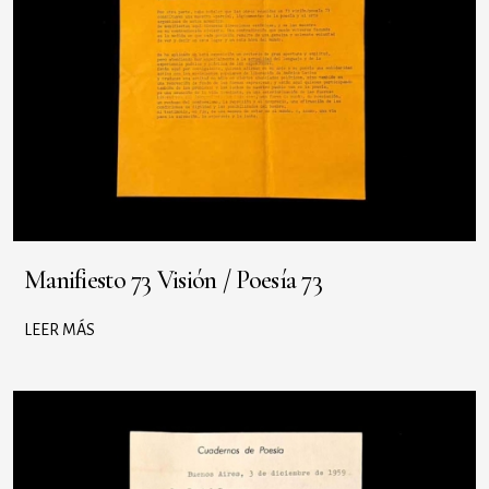
Manifiesto 73 Visión / Poesía 73
LEER MÁS