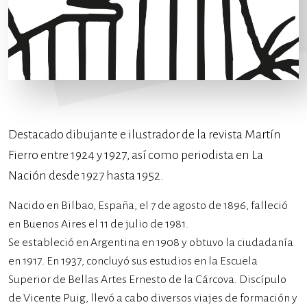
Destacado dibujante e ilustrador de la revista Martín
Fierro entre 1924 y 1927, así como periodista en La
Nación desde 1927 hasta 1952.
Nacido en Bilbao, España, el 7 de agosto de 1896, falleció
en Buenos Aires el 11 de julio de 1981.
Se estableció en Argentina en 1908 y obtuvo la ciudadanía
en 1917. En 1937, concluyó sus estudios en la Escuela
Superior de Bellas Artes Ernesto de la Cárcova. Discípulo
de Vicente Puig, llevó a cabo diversos viajes de formación y