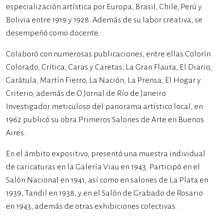
especialización artística por Europa, Brasil, Chile, Perú y
Bolivia entre 1919 y 1928. Además de su labor creativa, se
desempeñó como docente.
Colaboró con numerosas publicaciones, entre ellas Colorín
Colorado, Crítica, Caras y Caretas, La Gran Flauta, El Diario,
Carátula, Martín Fierro, La Nación, La Prensa, El Hogar y
Criterio, además de O Jornal de Río de Janeiro.
Investigador meticuloso del panorama artístico local, en
1962 publicó su obra Primeros Salones de Arte en Buenos
Aires.
En el ámbito expositivo, presentó una muestra individual
de caricaturas en la Galería Viau en 1943. Participó en el
Salón Nacional en 1941, así como en salones de La Plata en
1939, Tandil en 1938, y en el Salón de Grabado de Rosario
en 1943, además de otras exhibiciones colectivas.