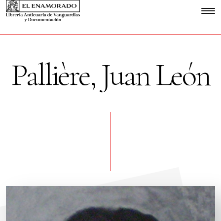
Pallière, Juan León