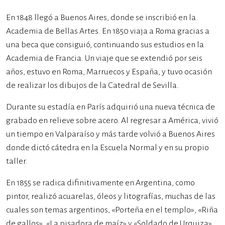
En 1848 llegó a Buenos Aires, donde se inscribió en la
Academia de Bellas Artes. En 1850 viaja a Roma gracias a
una beca que consiguió, continuando sus estudios en la
Academia de Francia. Un viaje que se extendió por seis
años, estuvo en Roma, Marruecos y España, y tuvo ocasión
de realizar los dibujos de la Catedral de Sevilla.
Durante su estadía en París adquirió una nueva técnica de
grabado en relieve sobre acero. Al regresar a América, vivió
un tiempo en Valparaíso y más tarde volvió a Buenos Aires
donde dictó cátedra en la Escuela Normal y en su propio
taller.
En 1855 se radica difinitivamente en Argentina, como
pintor, realizó acuarelas, óleos y litografías, muchas de las
cuales son temas argentinos, «Porteña en el templo», «Riña
de gallos», «La pisadora de maíz» y «Soldado de Urquiza».