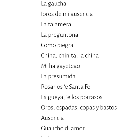
La gaucha
Ioros de mi ausencia
La talamera
La preguntona
Como piegra!
China, chinita, la china
Mi ha gayeteao
La presumida
Rosarios ‘e Santa Fe
La güeya, ‘e los porrasos
Oros, espadas, copas y bastos
Ausencia
Gualicho di amor