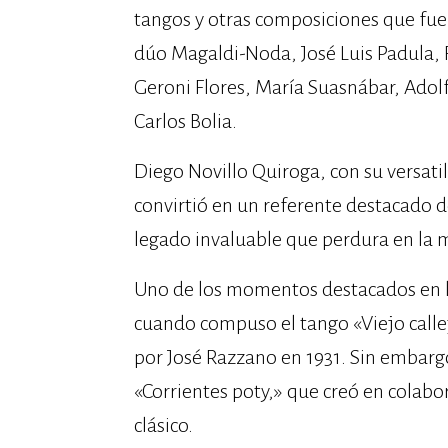
tangos y otras composiciones que fue
dúo Magaldi-Noda, José Luis Padula, 
Geroni Flores, María Suasnábar, Adolf
Carlos Bolia.
Diego Novillo Quiroga, con su versatili
convirtió en un referente destacado d
legado invaluable que perdura en la 
Uno de los momentos destacados en la
cuando compuso el tango «Viejo callej
por José Razzano en 1931. Sin embarg
«Corrientes poty,» que creó en colab
clásico.