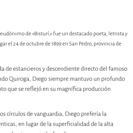
eudónimo de «Bisturí,» fue un destacado poeta, letrista y
gar el 24 de octubre de 1899 en San Pedro, provincia de
a de estancieros y descendiente directo del famoso
acundo Quiroga, Diego siempre mantuvo un profundo
nto que se reflejó en su magnífica producción
s círculos de vanguardia, Diego prefería la
ticas, en lugar de la superficialidad de la alta