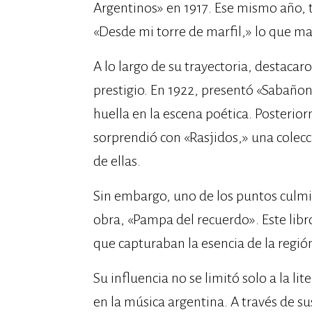
Argentinos» en 1917. Ese mismo año, t
«Desde mi torre de marfil,» lo que mar
A lo largo de su trayectoria, destacar
prestigio. En 1922, presentó «Sabañon
huella en la escena poética. Posterior
sorprendió con «Rasjidos,» una colec
de ellas.
Sin embargo, uno de los puntos culmin
obra, «Pampa del recuerdo». Este libro
que capturaban la esencia de la regió
Su influencia no se limitó solo a la l
en la música argentina. A través de su