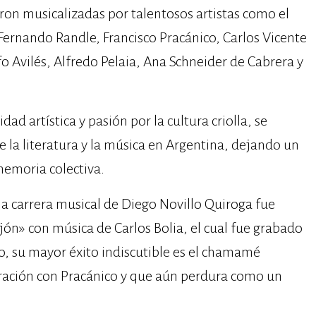
ron musicalizadas por talentosos artistas como el
Fernando Randle, Francisco Pracánico, Carlos Vicente
o Avilés, Alfredo Pelaia, Ana Schneider de Cabrera y
dad artística y pasión por la cultura criolla, se
e la literatura y la música en Argentina, dejando un
memoria colectiva.
 carrera musical de Diego Novillo Quiroga fue
ón» con música de Carlos Bolia, el cual fue grabado
o, su mayor éxito indiscutible es el chamamé
oración con Pracánico y que aún perdura como un