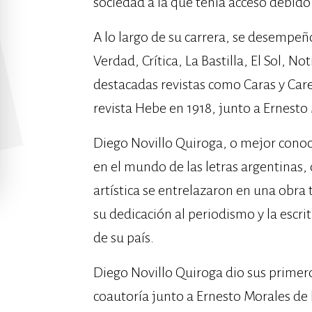
sociedad a la que tenía acceso debido a
A lo largo de su carrera, se desempe
Verdad, Crítica, La Bastilla, El Sol, N
destacadas revistas como Caras y Care
revista Hebe en 1918, junto a Ernesto
Diego Novillo Quiroga, o mejor conoc
en el mundo de las letras argentinas, 
artística se entrelazaron en una obra
su dedicación al periodismo y la escr
de su país.
Diego Novillo Quiroga dio sus primero
coautoría junto a Ernesto Morales d