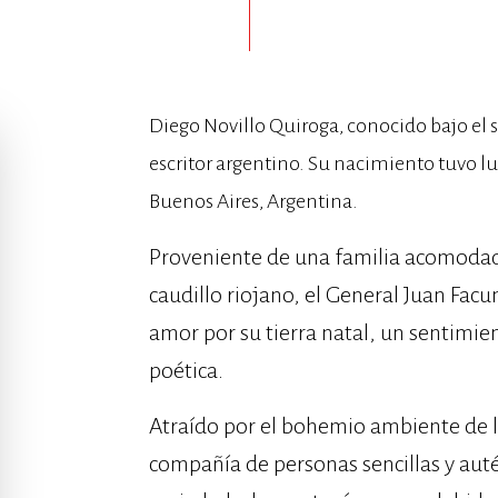
Diego Novillo Quiroga, conocido bajo el s
escritor argentino. Su nacimiento tuvo lu
Buenos Aires, Argentina.
Proveniente de una familia acomodad
caudillo riojano, el General Juan F
amor por su tierra natal, un sentimie
poética.
Atraído por el bohemio ambiente de lo
compañía de personas sencillas y autén