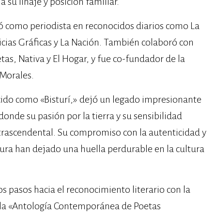
 su linaje y posición familiar.
ñó como periodista en reconocidos diarios como La
oticias Gráficas y La Nación. También colaboró con
tas, Nativa y El Hogar, y fue co-fundador de la
 Morales.
ido como «Bisturí,» dejó un legado impresionante
donde su pasión por la tierra y su sensibilidad
 trascendental. Su compromiso con la autenticidad y
itura han dejado una huella perdurable en la cultura
s pasos hacia el reconocimiento literario con la
e la «Antología Contemporánea de Poetas