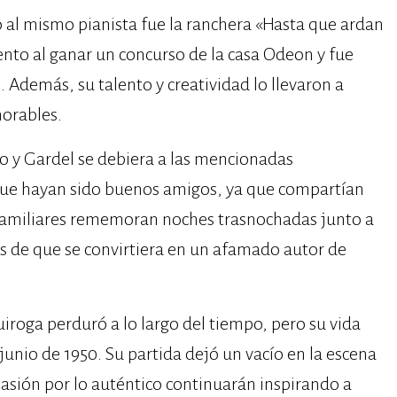
o al mismo pianista fue la ranchera «Hasta que ardan
ento al ganar un concurso de la casa Odeon y fue
. Además, su talento y creatividad lo llevaron a
orables.
no y Gardel se debiera a las mencionadas
que hayan sido buenos amigos, ya que compartían
 familiares rememoran noches trasnochadas junto a
es de que se convirtiera en un afamado autor de
uiroga perduró a lo largo del tiempo, pero su vida
 junio de 1950. Su partida dejó un vacío en la escena
pasión por lo auténtico continuarán inspirando a