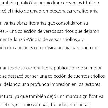
ambién publicó su propio libro de versos titulado
có el inicio de una prometedora carrera literaria.
on varias obras literarias que consolidaron su
es,» una colección de versos satíricos que dejaron
mente, lanzó «Vincha de versos criollos,» y
ción de canciones con música propia para cada una
antes de su carrera fue la publicación de su mejor
 se destacó por ser una colección de cuentos criollos
n, dejando una profunda impresión en los lectores.
iteratura, ya que también dejó una marca significativa
s letras, escribió zambas, tonadas, rancheras,