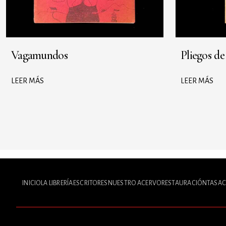
Vagamundos
Pliegos d
LEER MÁS
LEER MÁS
INICIO
LA LIBRERÍA
ESCRITORES
NUESTRO ACERVO
RESTAURACIÓN
TASAC