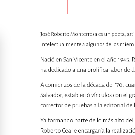
José Roberto Monterrosa es un poeta, artis
intelectualmente a algunos de los mie
Nació en San Vicente en el año 1945. 
ha dedicado a una prolífica labor de di
A comienzos de la década del ‘70, cua
Salvador, estableció vínculos con el 
corrector de pruebas a la editorial de 
Ya formando parte de lo más alto del 
Roberto Cea le encargaría la realizac