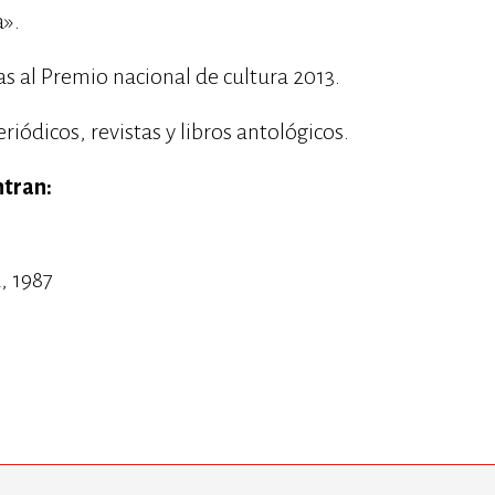
a».
as al Premio nacional de cultura 2013.
iódicos, revistas y libros antológicos.
ntran:
, 1987