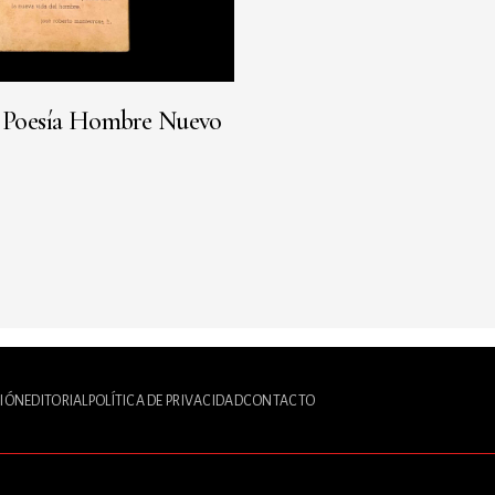
e Poesía Hombre Nuevo
IÓN
EDITORIAL
POLÍTICA DE PRIVACIDAD
CONTACTO