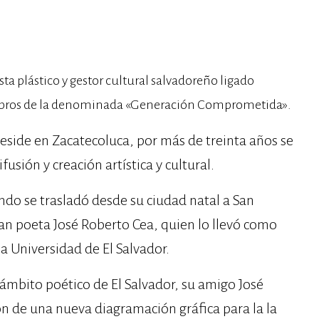
ta plástico y gestor cultural salvadoreño ligado
mbros de la denominada «Generación Comprometida».
Reside en Zacatecoluca, por más de treinta años se
fusión y creación artística y cultural.
ndo se trasladó desde su ciudad natal a San
gran poeta José Roberto Cea, quien lo llevó como
la Universidad de El Salvador.
ámbito poético de El Salvador, su amigo José
ión de una nueva diagramación gráfica para la la