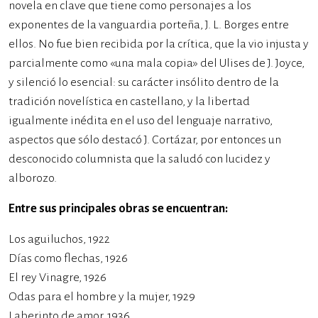
novela en clave que tiene como personajes a los
exponentes de la vanguardia porteña, J. L. Borges entre
ellos. No fue bien recibida por la crítica, que la vio injusta y
parcialmente como «una mala copia» del Ulises de J. Joyce,
y silenció lo esencial: su carácter insólito dentro de la
tradición novelística en castellano, y la libertad
igualmente inédita en el uso del lenguaje narrativo,
aspectos que sólo destacó J. Cortázar, por entonces un
desconocido columnista que la saludó con lucidez y
alborozo.
Entre sus principales obras se encuentran:
Los aguiluchos, 1922
Días como flechas, 1926
El rey Vinagre, 1926
Odas para el hombre y la mujer, 1929
Laberinto de amor, 1936