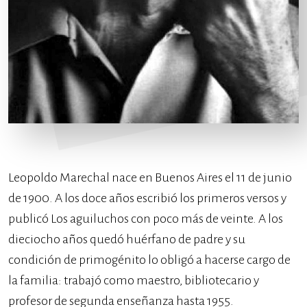
Leopoldo Marechal nace en Buenos Aires el 11 de junio
de 1900. A los doce años escribió los primeros versos y
publicó Los aguiluchos con poco más de veinte. A los
dieciocho años quedó huérfano de padre y su
condición de primogénito lo obligó a hacerse cargo de
la familia: trabajó como maestro, bibliotecario y
profesor de segunda enseñanza hasta 1955.