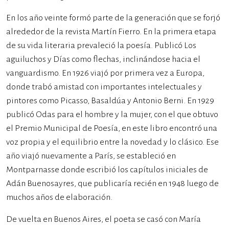
En los año veinte formó parte de la generación que se forjó
alrededor de la revista Martín Fierro. En la primera etapa
de su vida literaria prevaleció la poesía. Publicó Los
aguiluchos y Días como flechas, inclinándose hacia el
vanguardismo. En 1926 viajó por primera vez a Europa,
donde trabó amistad con importantes intelectuales y
pintores como Picasso, Basaldúa y Antonio Berni. En 1929
publicó Odas para el hombre y la mujer, con el que obtuvo
el Premio Municipal de Poesía, en este libro encontró una
voz propia y el equilibrio entre la novedad y lo clásico. Ese
año viajó nuevamente a París, se estableció en
Montparnasse donde escribió los capítulos iniciales de
Adán Buenosayres, que publicaría recién en 1948 luego de
muchos años de elaboración.
De vuelta en Buenos Aires, el poeta se casó con María