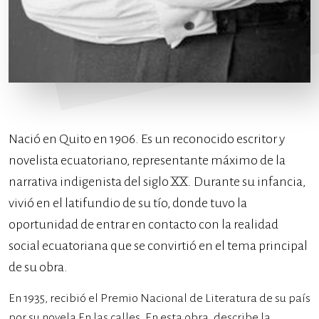
Nació en Quito en 1906. Es un reconocido escritor y
novelista ecuatoriano, representante máximo de la
narrativa indigenista del siglo XX. Durante su infancia,
vivió en el latifundio de su tío, donde tuvo la
oportunidad de entrar en contacto con la realidad
social ecuatoriana que se convirtió en el tema principal
de su obra.
En 1935, recibió el Premio Nacional de Literatura de su país
por su novela En las calles. En esta obra, describe la