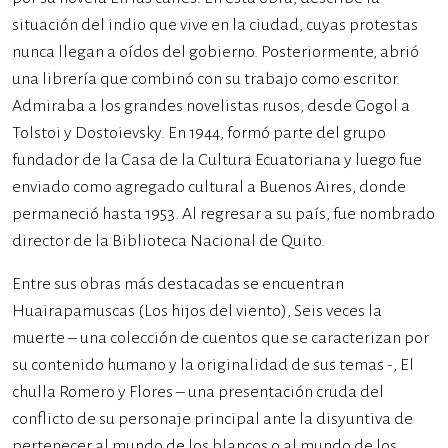
situación del indio que vive en la ciudad, cuyas protestas
nunca llegan a oídos del gobierno. Posteriormente, abrió
una librería que combinó con su trabajo como escritor.
Admiraba a los grandes novelistas rusos, desde Gogol a
Tolstoi y Dostoievsky. En 1944, formó parte del grupo
fundador de la Casa de la Cultura Ecuatoriana y luego fue
enviado como agregado cultural a Buenos Aires, donde
permaneció hasta 1953. Al regresar a su país, fue nombrado
director de la Biblioteca Nacional de Quito.
Entre sus obras más destacadas se encuentran
Huairapamuscas (Los hijos del viento), Seis veces la
muerte – una colección de cuentos que se caracterizan por
su contenido humano y la originalidad de sus temas -, El
chulla Romero y Flores – una presentación cruda del
conflicto de su personaje principal ante la disyuntiva de
pertenecer al mundo de los blancos o al mundo de los