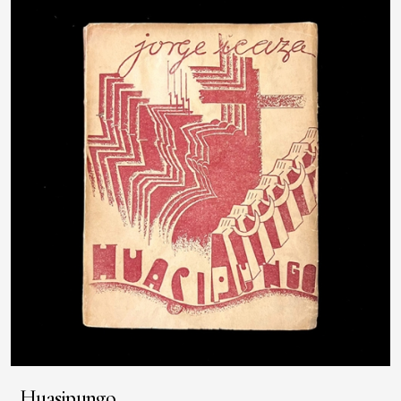
Huasipungo