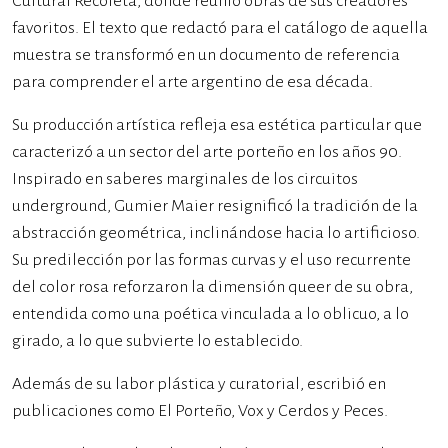
Cultural Recoleta, donde reunió obras de sus creadores
favoritos. El texto que redactó para el catálogo de aquella
muestra se transformó en un documento de referencia
para comprender el arte argentino de esa década.
Su producción artística refleja esa estética particular que
caracterizó a un sector del arte porteño en los años 90.
Inspirado en saberes marginales de los circuitos
underground, Gumier Maier resignificó la tradición de la
abstracción geométrica, inclinándose hacia lo artificioso.
Su predilección por las formas curvas y el uso recurrente
del color rosa reforzaron la dimensión queer de su obra,
entendida como una poética vinculada a lo oblicuo, a lo
girado, a lo que subvierte lo establecido.
Además de su labor plástica y curatorial, escribió en
publicaciones como El Porteño, Vox y Cerdos y Peces.