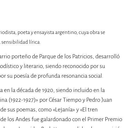
odista, poeta y ensayista argentino, cuya obra se
sensibilidad lírica.
rrio porteño de Parque de los Patricios, desarrolló
odístico y literario, siendo reconocido por su
 por su poesía de profunda resonancia social. ​
ia en la década de 1920, siendo incluido en la
tina (1922-1927)» por César Tiempo y Pedro Juan
 de sus poemas, como «Lejanía» y «El tren
 de los Andes fue galardonado con el Primer Premio