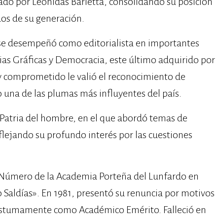
itado por Leonidas Barletta, consolidando su posición
s de su generación. ​
 se desempeñó como editorialista en importantes
cias Gráficas y Democracia, este último adquirido por
 y comprometido le valió el reconocimiento de
 una de las plumas más influyentes del país. ​
 Patria del hombre, en el que abordó temas de
reflejando su profundo interés por las cuestiones
Número de la Academia Porteña del Lunfardo en
o Saldías». En 1981, presentó su renuncia por motivos
póstumamente como Académico Emérito. Falleció en