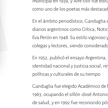
Municipal en 1939, y Aire civil fue ed
como uno de los poetas más destacado
En el ámbito periodístico, Ganduglia
diarios argentinos como Crítica, Noti
Eva Perón en 1948. Su estilo vigoroso
colegas y lectores, siendo considerado
En 1952, publicó el ensayo Argentina,
identidad nacional y justicia social, 
políticas y culturales de su tiempo. ​
Ganduglia fue elegido Académico de 
1963, ocupando el sillón «José Antoni
de salud, y en 1992 fue reconocido 