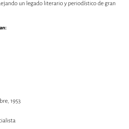
ejando un legado literario y periodístico de gran
an:
bre, 1953
ialista