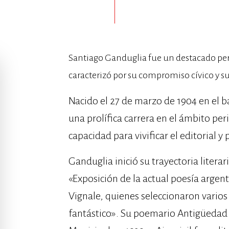
Santiago Ganduglia fue un destacado peri
caracterizó por su compromiso cívico y su 
Nacido el 27 de marzo de 1904 en el ba
una prolífica carrera en el ámbito peri
capacidad para vivificar el editorial y
Ganduglia inició su trayectoria literar
«Exposición de la actual poesía argen
Vignale, quienes seleccionaron varios
fantástico». Su poemario Antigüedad