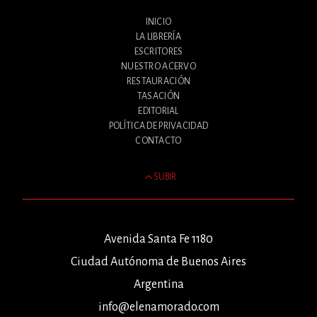
INICIO
LA LIBRERÍA
ESCRITORES
NUESTRO ACERVO
RESTAURACIÓN
TASACIÓN
EDITORIAL
POLÍTICA DE PRIVACIDAD
CONTACTO
SUBIR
Avenida Santa Fe 1180
Ciudad Autónoma de Buenos Aires
Argentina
info@elenamorado.com