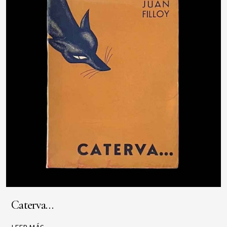
Caterva…