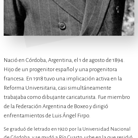
Nació en Córdoba, Argentina, el 1 de agosto de 1894.
Hijo de un progenitor español y una progenitora
francesa. En 1918 tuvo una implicación activa en la
Reforma Universitaria, casi simultáneamente
trabajaba como dibujante caricaturista. Fue miembro
de la Federación Argentina de Boxeo y dirigió
enfrentamientos de Luis Ángel Firpo.
Se graduó de letrado en 1920 por la Universidad Nacional
de Córdoba, y se mudó a Río Cuarto, urbe en la que residió