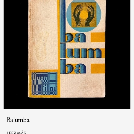
Balumba
LEER MÁS