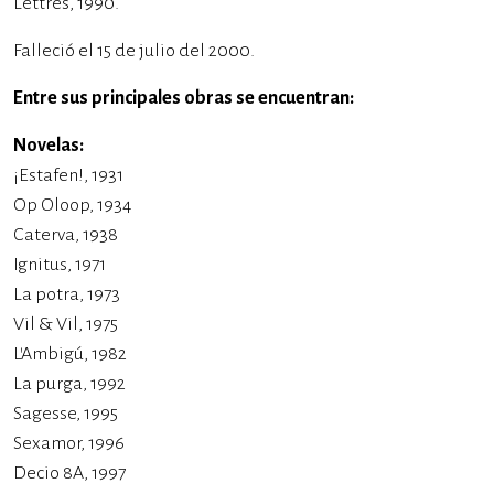
Lettres, 1990.
Falleció el 15 de julio del 2000.
Entre sus principales obras se encuentran:
Novelas:
¡Estafen!, 1931
Op Oloop, 1934
Caterva, 1938
Ignitus, 1971
La potra, 1973
Vil & Vil, 1975
L’Ambigú, 1982
La purga, 1992
Sagesse, 1995
Sexamor, 1996
Decio 8A, 1997