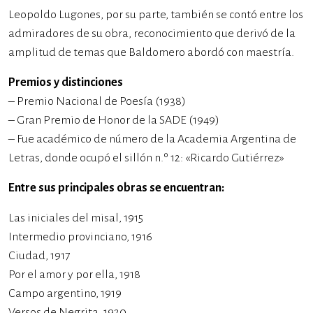
Leopoldo Lugones, por su parte, también se contó entre los
admiradores de su obra, reconocimiento que derivó de la
amplitud de temas que Baldomero abordó con maestría.
Premios y distinciones
– Premio Nacional de Poesía (1938)
– Gran Premio de Honor de la SADE (1949)
– Fue académico de número de la Academia Argentina de
Letras,​ donde ocupó el sillón n.º 12: «Ricardo Gutiérrez»
Entre sus principales obras se encuentran:
Las iniciales del misal, 1915
Intermedio provinciano, 1916
Ciudad, 1917
Por el amor y por ella, 1918
Campo argentino, 1919
Versos de Negrita, 1920