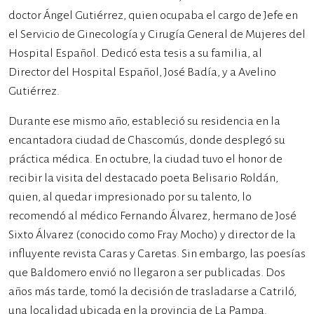
doctor Ángel Gutiérrez, quien ocupaba el cargo de Jefe en
el Servicio de Ginecología y Cirugía General de Mujeres del
Hospital Español. Dedicó esta tesis a su familia, al
Director del Hospital Español, José Badía, y a Avelino
Gutiérrez.
Durante ese mismo año, estableció su residencia en la
encantadora ciudad de Chascomús, donde desplegó su
práctica médica. En octubre, la ciudad tuvo el honor de
recibir la visita del destacado poeta Belisario Roldán,
quien, al quedar impresionado por su talento, lo
recomendó al médico Fernando Álvarez, hermano de José
Sixto Álvarez (conocido como Fray Mocho) y director de la
influyente revista Caras y Caretas. Sin embargo, las poesías
que Baldomero envió no llegaron a ser publicadas. Dos
años más tarde, tomó la decisión de trasladarse a Catriló,
una localidad ubicada en la provincia de La Pampa.