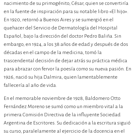
nacimiento de su primogénito, César, quien se convertiría
en la fuente de inspiración para su notable libro «El hijo».
En 1920, retornó a Buenos Aires y se sumergió en el
quehacer del Servicio de Dermatología del Hospital
Español, bajo la dirección del doctor Pedro Baliña. Sin
embargo, en 1924, a los 38 años de edad y después de dos
décadas en el campo de la medicina, tomó la
trascendental decisión de dejar atrás su práctica médica
para abrazar con fervor la poesía como su nueva pasión. En
1926, nació su hija Dalmira, quien lamentablemente
fallecería al año de vida.
En el memorable noviembre de 1928, Baldomero Otto
Fernández Moreno se sumó como un miembro vital a la
primera Comisión Directiva de la influyente Sociedad
Argentina de Escritores. Su dedicación a la escritura siguió
su curso, paralelamente al ejercicio de la docencia en el