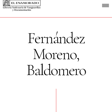
Fernández
Moreno,
Baldomero