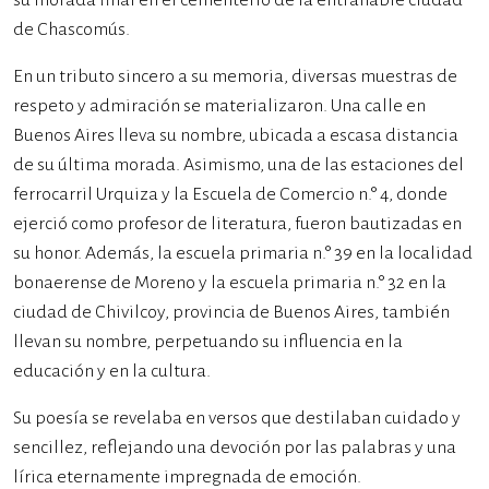
su morada final en el cementerio de la entrañable ciudad
de Chascomús.
En un tributo sincero a su memoria, diversas muestras de
respeto y admiración se materializaron. Una calle en
Buenos Aires lleva su nombre, ubicada a escasa distancia
de su última morada. Asimismo, una de las estaciones del
ferrocarril Urquiza y la Escuela de Comercio n.° 4, donde
ejerció como profesor de literatura, fueron bautizadas en
su honor. Además, la escuela primaria n.° 39 en la localidad
bonaerense de Moreno y la escuela primaria n.° 32 en la
ciudad de Chivilcoy, provincia de Buenos Aires, también
llevan su nombre, perpetuando su influencia en la
educación y en la cultura.
Su poesía se revelaba en versos que destilaban cuidado y
sencillez, reflejando una devoción por las palabras y una
lírica eternamente impregnada de emoción.