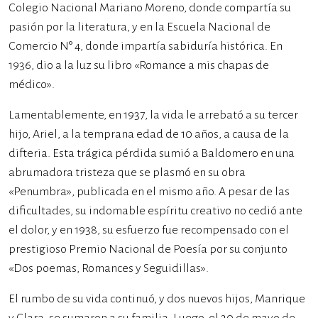
Colegio Nacional Mariano Moreno, donde compartía su
pasión por la literatura, y en la Escuela Nacional de
Comercio N° 4, donde impartía sabiduría histórica. En
1936, dio a la luz su libro «Romance a mis chapas de
médico».
Lamentablemente, en 1937, la vida le arrebató a su tercer
hijo, Ariel, a la temprana edad de 10 años, a causa de la
difteria. Esta trágica pérdida sumió a Baldomero en una
abrumadora tristeza que se plasmó en su obra
«Penumbra», publicada en el mismo año. A pesar de las
dificultades, su indomable espíritu creativo no cedió ante
el dolor, y en 1938, su esfuerzo fue recompensado con el
prestigioso Premio Nacional de Poesía por su conjunto
«Dos poemas, Romances y Seguidillas».
El rumbo de su vida continuó, y dos nuevos hijos, Manrique