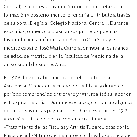
Central). Fue en esta institución donde completaría su
formación y posteriormente le rendiría un tributo a través
de su obra «Elegía al Colegio Nacional Central». Durante
esos años, comenzó a plasmar sus primeros poemas.
Inspirado por la influencia de Avelino Gutiérrez y el
médico español José María Carrera, en 1904, a los 17 años
de edad, se matriculó en la Facultad de Medicina de la
Universidad de Buenos Aires.
En 1906, llevó a cabo prácticas en el ámbito de la
Asistencia Pública en la ciudad de La Plata, y durante el
período comprendido entre 1910 y 1914, realizó su labor en
el Hospital Español. Durante ese lapso, compartió algunos
de sus versos en las páginas de El Diario Español. En 1912,
alcanzó su título de doctor con su tesis titulada
«Tratamiento de las Fístulas y Artritis Tuberculosas por la
Pasta de Sub-Nitrato de Bismuto», con la valiosa tutela del