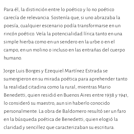
Para él, la distinción entre lo poético y lo no poético
carecía de relevancia. Sostenía que, si uno abrazaba la
poesía, cualquier escenario podía transformarse en un
rincón poético. Veía la potencialidad lírica tanto en una
simple hierba como en un sendero en la urbe o en el
campo, en un molino o incluso en las entrañas del cuerpo
humano.
Jorge Luis Borges y Ezequiel Martínez Estrada se
sumergieron en su mirada poética para aprehender tanto
la realidad citadina como la rural, mientras Mario
Benedetti, quien residió en Buenos Aires entre 1938 y 1941,
lo consideró su maestro, aun sin haberlo conocido
personalmente. La obra de Baldomero resultó ser un faro
en la búsqueda poética de Benedetti, quien elogió la
claridad y sencillez que caracterizaban su escritura.