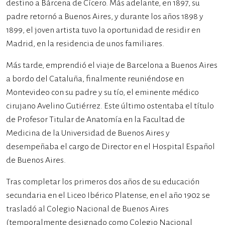
destino a Bárcena de Cícero. Más adelante, en 1897, su
padre retornó a Buenos Aires, y durante los años 1898 y
1899, el joven artista tuvo la oportunidad de residir en
Madrid, en la residencia de unos familiares.
Más tarde, emprendió el viaje de Barcelona a Buenos Aires
a bordo del Cataluña, finalmente reuniéndose en
Montevideo con su padre y su tío, el eminente médico
cirujano Avelino Gutiérrez. Este último ostentaba el título
de Profesor Titular de Anatomía en la Facultad de
Medicina de la Universidad de Buenos Aires y
desempeñaba el cargo de Director en el Hospital Español
de Buenos Aires.
Tras completar los primeros dos años de su educación
secundaria en el Liceo Ibérico Platense, en el año 1902 se
trasladó al Colegio Nacional de Buenos Aires
(temporalmente designado como Colegio Nacional