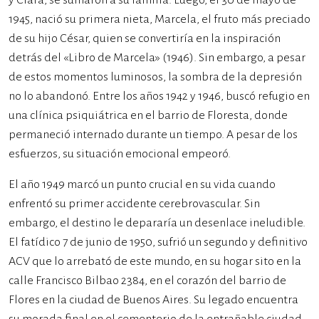
y Clara, se sumaron a su familia. Luego, el 30 de mayo de
1945, nació su primera nieta, Marcela, el fruto más preciado
de su hijo César, quien se convertiría en la inspiración
detrás del «Libro de Marcela» (1946). Sin embargo, a pesar
de estos momentos luminosos, la sombra de la depresión
no lo abandonó. Entre los años 1942 y 1946, buscó refugio en
una clínica psiquiátrica en el barrio de Floresta, donde
permaneció internado durante un tiempo. A pesar de los
esfuerzos, su situación emocional empeoró.
El año 1949 marcó un punto crucial en su vida cuando
enfrentó su primer accidente cerebrovascular. Sin
embargo, el destino le depararía un desenlace ineludible.
El fatídico 7 de junio de 1950, sufrió un segundo y definitivo
ACV que lo arrebató de este mundo, en su hogar sito en la
calle Francisco Bilbao 2384, en el corazón del barrio de
Flores en la ciudad de Buenos Aires. Su legado encuentra