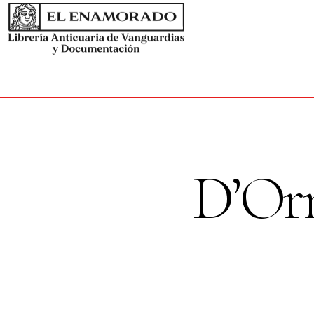
D’Orn