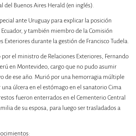
 del Buenos Aires Herald (en inglés).
cial ante Uruguay para explicar la posición
on Ecuador, y también miembro de la Comisión
s Exteriores durante la gestión de Francisco Tudela.
 por el ministro de Relaciones Exteriores, Fernando
erú en Montevideo, cargo que no pudo asumir
ayo de ese año. Murió por una hemorragia múltiple
r una úlcera en el estómago en el sanatorio Cima
estos fueron enterrados en el Cementerio Central
milia de su esposa, para luego ser trasladados a
nocimientos: