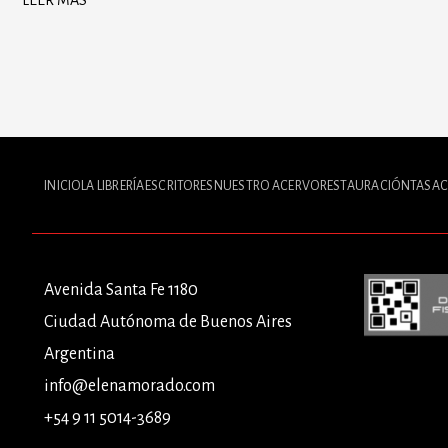
LEER MÁS
INICIO
LA LIBRERÍA
ESCRITORES
NUESTRO ACERVO
RESTAURACIÓN
TASAC
Avenida Santa Fe 1180
Ciudad Autónoma de Buenos Aires
Argentina
info@elenamorado.com
+54 9 11 5014-3689