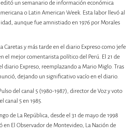
de editó un semanario de información económica
ericana o Latin American Week. Esta labor llevó al
nalidad, aunque fue amnistiado en 1976 por Morales
sta Caretas y más tarde en el diario Expreso como jefe
en el mejor comentarista político del Perú. El 21 de
el diario Expreso, reemplazando a Mario Miglo. Tras
nunció, dejando un significativo vacío en el diario.
lso del canal 5 (1980-1987), director de Voz y voto
el canal 5 en 1985.
go de La República, desde el 31 de mayo de 1998
ó en El Observador de Montevideo, La Nación de