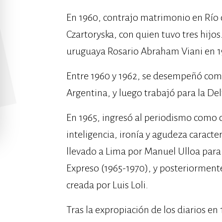
En 1960, contrajo matrimonio en Río d
Czartoryska, con quien tuvo tres hijo
uruguaya Rosario Abraham Viani en 1
Entre 1960 y 1962, se desempeñó com
Argentina, y luego trabajó para la De
En 1965, ingresó al periodismo como 
inteligencia, ironía y agudeza caracte
llevado a Lima por Manuel Ulloa para a
Expreso (1965-1970), y posteriorment
creada por Luis Loli.
Tras la expropiación de los diarios e