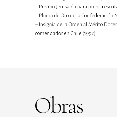
– Premio Jerusalén para prensa escrita
– ⁠Pluma de Oro de la Confederación 
– ⁠Insignia de la Orden al Mérito Doce
comendador en Chile (1997)
Obras