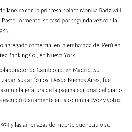
e Janeiro con la princesa polaca Monika Radziwill
s. Posteriormente, se casó por segunda vez con la
983.
o agregado comercial en la embajada del Perú en
ltec Banking Co., en Nueva York.
colaborador de Cambio 16, en Madrid. Su
rizaban sus artículos. Desde Buenos Aires, fue
sumir la jefatura de la página editorial del diario
e escribió diariamente en la columna «Voz y voto»
n 1974 y las amenazas de muerte que recibió su