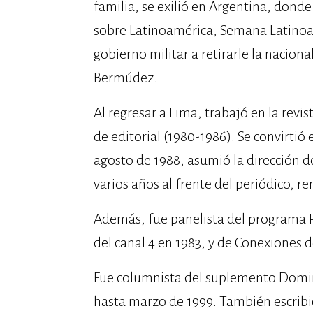
familia, se exilió en Argentina, don
sobre Latinoamérica, Semana Latinoam
gobierno militar a retirarle la nacio
Bermúdez.
Al regresar a Lima, trabajó en la revi
de editorial (1980-1986). Se convirtió 
agosto de 1988, asumió la dirección d
varios años al frente del periódico, re
Además, fue panelista del programa Pu
del canal 4 en 1983, y de Conexiones d
Fue columnista del suplemento Domin
hasta marzo de 1999. También escribi