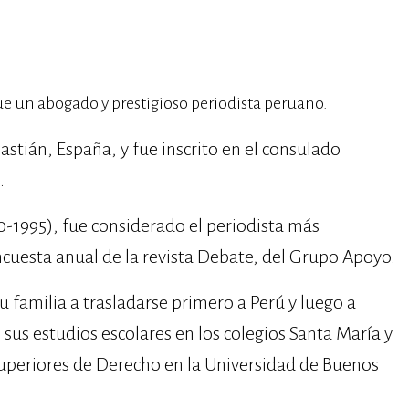
e un abogado y prestigioso periodista peruano.
bastián, España, y fue inscrito en el consulado
.
0-1995), fue considerado el periodista más
encuesta anual de la revista Debate, del Grupo Apoyo.
 familia a trasladarse primero a Perú y luego a
sus estudios escolares en los colegios Santa María y
uperiores de Derecho en la Universidad de Buenos