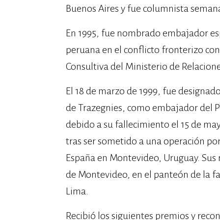
Buenos Aires y fue columnista semanal
En 1995, fue nombrado embajador espe
peruana en el conflicto fronterizo c
Consultiva del Ministerio de Relacione
El 18 de marzo de 1999, fue designado
de Trazegnies, como embajador del P
debido a su fallecimiento el 15 de m
tras ser sometido a una operación po
España en Montevideo, Uruguay. Sus r
de Montevideo, en el panteón de la fa
Lima.
Recibió los siguientes premios y reco