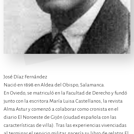
José Díaz Fernández
Nació en 1898 en Aldea del Obispo, Salamanca.
En Oviedo, se matriculó en la Facultad de Derecho y fundó
junto con la escritora María Luisa Castellanos, la revista
Alma Astur​ y comenzó a colaborar como cronista en el
diario El Noroeste de Gijón (ciudad española con las
características de villa). Tras las experiencias vivenciadas
al terminar el servicio militar, nacería su libro de relatos El