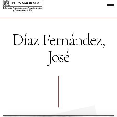
Díaz Fernández,
José