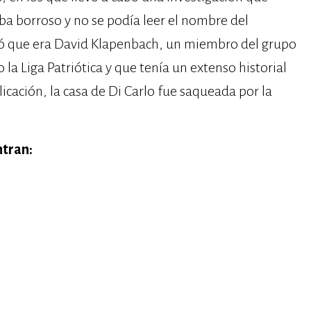
ba borroso y no se podía leer el nombre del
ió que era David Klapenbach, un miembro del grupo
a Liga Patriótica y que tenía un extenso historial
icación, la casa de Di Carlo fue saqueada por la
ntran: