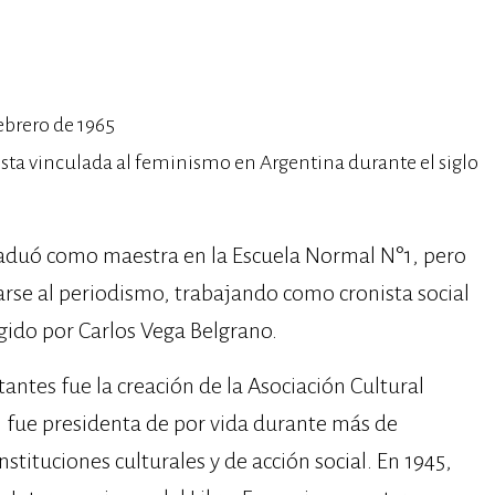
ebrero de 1965
dista vinculada al feminismo en Argentina durante el siglo
raduó como maestra en la Escuela Normal N°1, pero
arse al periodismo, trabajando como cronista social
igido por Carlos Vega Belgrano.
ntes fue la creación de la Asociación Cultural
l fue presidenta de por vida durante más de
tituciones culturales y de acción social. En 1945,