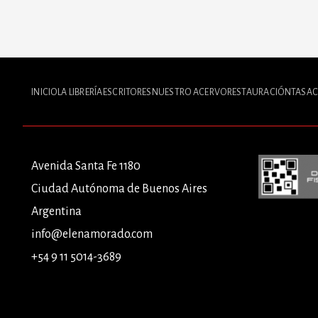
INICIO
LA LIBRERÍA
ESCRITORES
NUESTRO ACERVO
RESTAURACIÓN
TASAC
Avenida Santa Fe 1180
Ciudad Autónoma de Buenos Aires
Argentina
info@elenamorado.com
+54 9 11 5014-3689