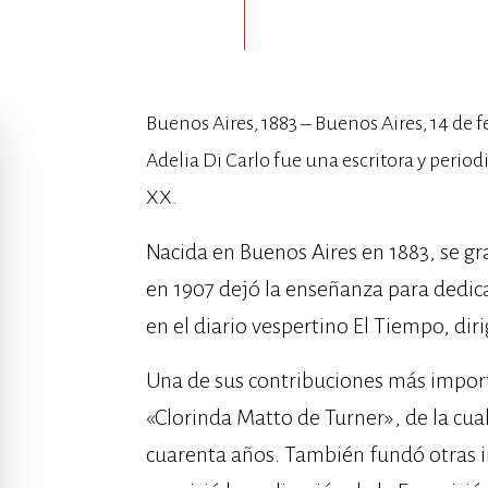
Buenos Aires, 1883 – Buenos Aires, 14 de f
Adelia Di Carlo fue una escritora y perio
XX.
Nacida en Buenos Aires en 1883, se g
en 1907 dejó la enseñanza para dedic
en el diario vespertino El Tiempo, dir
Una de sus contribuciones más importa
«Clorinda Matto de Turner», de la cua
cuarenta años. También fundó otras ins