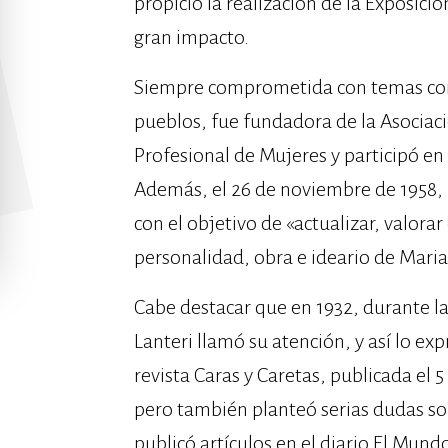
propició la realización de la Exposic
gran impacto.
Siempre comprometida con temas como
pueblos, fue fundadora de la Asociaci
Profesional de Mujeres y participó en
Además, el 26 de noviembre de 1958, 
con el objetivo de «actualizar, valora
personalidad, obra e ideario de Mar
Cabe destacar que en 1932, durante la
Lanteri llamó su atención, y así lo exp
revista Caras y Caretas, publicada el 
pero también planteó serias dudas sob
publicó artículos en el diario El Mund