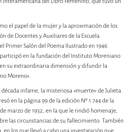
ión Interamericana del Libro Femenino, que tuvo un
 el papel de la mujer y la aproximación de los
ón de Docentes y Auxiliares de la Escuela
 el Primer Salón del Poema Ilustrado en 1946.
participó en la fundación del Instituto Moreniano
r en su extraordinaria dimensión y difundir la
iano Moreno».
 década infame, la misteriosa «muerte» de Julieta
resó en la página 99 de la edición Nº 1.744 de la
5 de marzo de 1932, en la que le rindió homenaje,
re las circunstancias de su fallecimiento. También
o, en los que llevó a cabo una investigación que