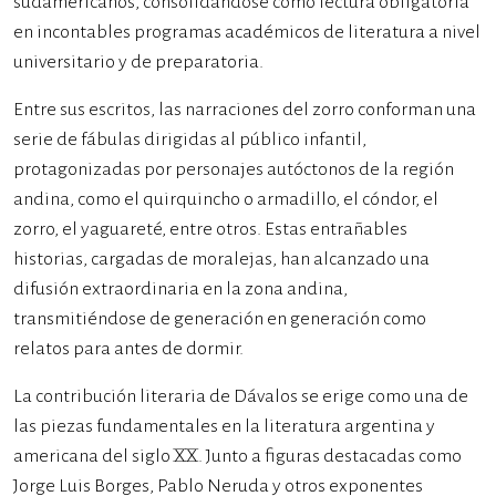
sudamericanos, consolidándose como lectura obligatoria
en incontables programas académicos de literatura a nivel
universitario y de preparatoria.
Entre sus escritos, las narraciones del zorro conforman una
serie de fábulas dirigidas al público infantil,
protagonizadas por personajes autóctonos de la región
andina, como el quirquincho o armadillo, el cóndor, el
zorro, el yaguareté, entre otros. Estas entrañables
historias, cargadas de moralejas, han alcanzado una
difusión extraordinaria en la zona andina,
transmitiéndose de generación en generación como
relatos para antes de dormir.
La contribución literaria de Dávalos se erige como una de
las piezas fundamentales en la literatura argentina y
americana del siglo XX. Junto a figuras destacadas como
Jorge Luis Borges, Pablo Neruda y otros exponentes