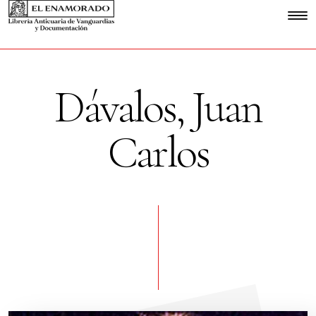
Dávalos, Juan
Carlos