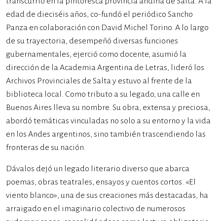
transcurrió en la pintoresca provincia andina de Salta. A la
edad de dieciséis años, co-fundó el periódico Sancho
Panza en colaboración con David Michel Torino. A lo largo
de su trayectoria, desempeñó diversas funciones
gubernamentales, ejerció como docente, asumió la
dirección de la Academia Argentina de Letras, lideró los
Archivos Provinciales de Salta y estuvo al frente de la
biblioteca local. Como tributo a su legado, una calle en
Buenos Aires lleva su nombre. Su obra, extensa y preciosa,
abordó temáticas vinculadas no solo a su entorno y la vida
en los Andes argentinos, sino también trascendiendo las
fronteras de su nación.
Dávalos dejó un legado literario diverso que abarca
poemas, obras teatrales, ensayos y cuentos cortos. «El
viento blanco», una de sus creaciones más destacadas, ha
arraigado en el imaginario colectivo de numerosos