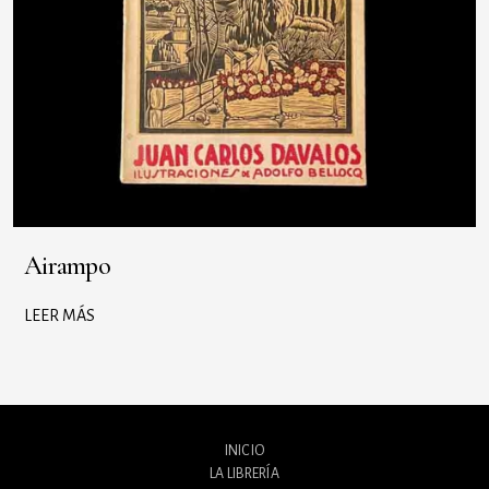
Airampo
LEER MÁS
INICIO
LA LIBRERÍA