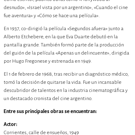
desnudo», «Israel vista por un argentino», «Cuando el cine
fue aventura» y «Cómo se hace una película».
En 1937, co-dirigió la película «Segundos afuera» junto a
Alberto Etchebere, en la que Eva Duarte debutó en la
pantalla grande. También formó parte de la producción
del guión de la película «Apenas un delincuente», dirigida
por Hugo Fregonese y estrenada en 1949.
El 1 de febrero de 1968, tras recibir un diagnóstico médico,
tomó la decisión de quitarse la vida. Fue un incansable
descubridor de talentos en la industria cinematográfica y
un destacado cronista del cine argentino.
Entre sus principales obras se encuentran:
Actor:
Corrientes, calle de ensueños, 1949