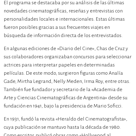
El programa se destacaba por su análisis de las últimas
novedades cinematográficas, reseñas y entrevistas con
personalidades locales e internacionales. Estas últimas
fueron posibles gracias a sus frecuentes viajes en
búsqueda de información directa de los entrevistados.
En algunas ediciones de «Diario del Cine», Chas de Cruz y
sus colaboradores organizaban concursos para seleccionar
actrices para interpretar papeles en determinadas
películas. De este modo, surgieron figuras como Analía
Gade, Mirtha Legrand, Nelly Meden, Irma Roy, entre otras.
También fue fundador y secretario de la «Academia de
Arte y Ciencias Cinematográficas de Argentina» desde su
fundación en 1941, bajo la presidencia de Mario Soficci.
En 1931, fundó la revista «Heraldo del Cinematografista»,
cuya publicación se mantuvo hasta la década de 1980.
Como escritor, publicó obras como «Hollywood al