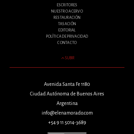
ESCRITORES
NUESTRO ACERVO
RESTAURACIÓN
TASACIÓN
EDITORIAL
POLÍTICA DE PRIVACIDAD
CONTACTO
SUBIR
Avenida Santa Fe 1180
Ciudad Autónoma de Buenos Aires
Argentina
info@elenamorado.com
+54 9 11 5014-3689