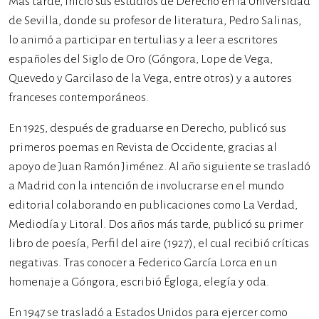
Más tarde, inició sus estudios de Derecho en la Universidad
de Sevilla, donde su profesor de literatura, Pedro Salinas,
lo animó a participar en tertulias y a leer a escritores
españoles del Siglo de Oro (Góngora, Lope de Vega,
Quevedo y Garcilaso de la Vega, entre otros) y a autores
franceses contemporáneos.
En 1925, después de graduarse en Derecho, publicó sus
primeros poemas en Revista de Occidente, gracias al
apoyo de Juan Ramón Jiménez. Al año siguiente se trasladó
a Madrid con la intención de involucrarse en el mundo
editorial colaborando en publicaciones como La Verdad,
Mediodía y Litoral. Dos años más tarde, publicó su primer
libro de poesía, Perfil del aire (1927), el cual recibió críticas
negativas. Tras conocer a Federico García Lorca en un
homenaje a Góngora, escribió Égloga, elegía y oda.
En 1947 se trasladó a Estados Unidos para ejercer como