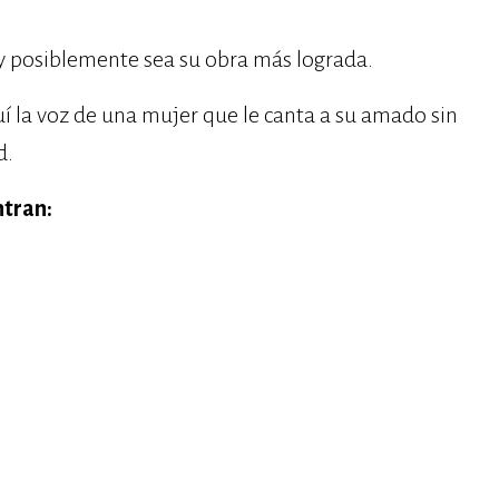
posiblemente sea su obra más lograda.
í la voz de una mujer que le canta a su amado sin
d.
ntran: