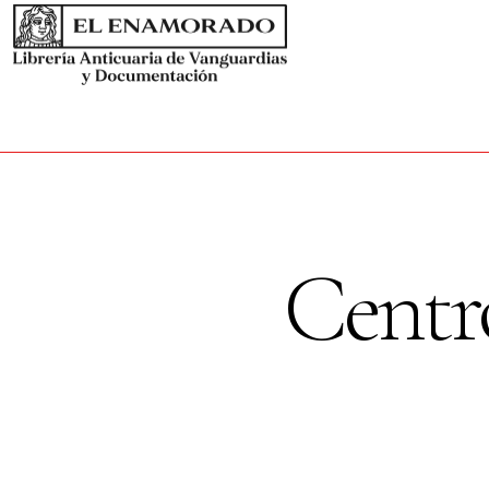
Centr