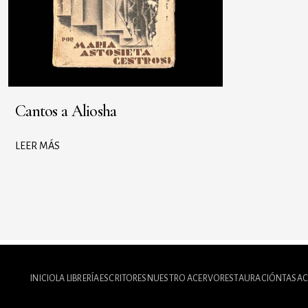
Cantos a Aliosha
LEER MÁS
INICIO
LA LIBRERÍA
ESCRITORES
NUESTRO ACERVO
RESTAURACIÓN
TASAC