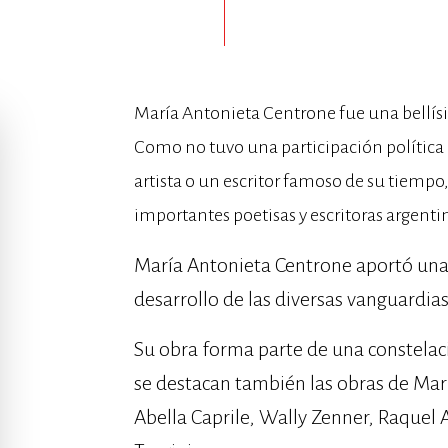
María Antonieta Centrone fue una bellís
Como no tuvo una participación política a
artista o un escritor famoso de su tiempo,
importantes poetisas y escritoras argentin
María Antonieta Centrone aportó un
desarrollo de las diversas vanguardias 
Su obra forma parte de una constelac
se destacan también las obras de Mar
Abella Caprile, Wally Zenner, Raquel 