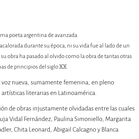
ima poeta argentina de avanzada.
calorada durante su época, ni su vida fue al lado de un
 su obra ha pasado al olvido como la obra de tantas otras
as de principios del siglo XX.
a voz nueva, sumamente femenina, en pleno
artísticas literarias en Latinoamérica.
ión de obras injustamente olvidadas entre las cuales
uja Vidal Fernández, Paulina Simoniello, Margarita
Adler, Chita Leonard, Abigail Calcagno y Blanca