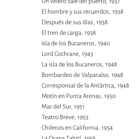
Un velero sale del puerto, 1937
El hombre y sus recuerdos, 1938
Después de sus días, 1938
El tren de carga, 1938
Isla de los Bucaneros, 1940
Lord Cochrane, 1943
La isla de los Bucaneros, 1948
Bombardeo de Valparaíso, 1948
Corresponsal de la Antártica, 1948
Motín en Punta Arenas, 1950
Mar del Sur, 1951
Teatro Breve, 1953
Chilenos en California, 1954
La Orana Tahití, 1956