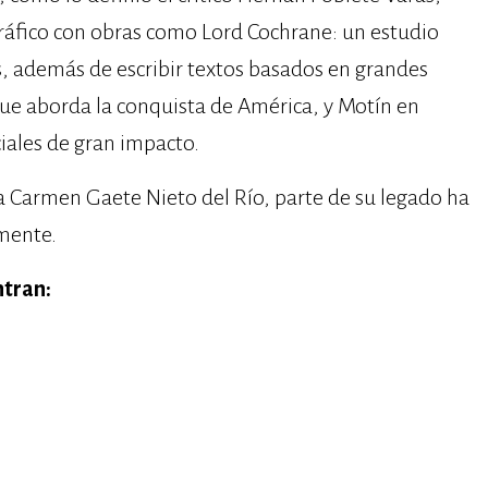
ráfico con obras como Lord Cochrane: un estudio
s, además de escribir textos basados en grandes
que aborda la conquista de América, y Motín en
iales de gran impacto.
eta Carmen Gaete Nieto del Río, parte de su legado ha
mente.
ntran: