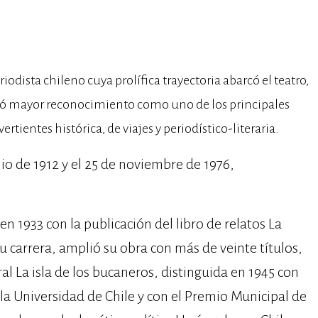
iodista chileno cuya prolífica trayectoria abarcó el teatro,
nzó mayor reconocimiento como uno de los principales
rtientes histórica, de viajes y periodístico-literaria.
ulio de 1912 y el 25 de noviembre de 1976,
en 1933 con la publicación del libro de relatos La
u carrera, amplió su obra con más de veinte títulos,
ral La isla de los bucaneros, distinguida en 1945 con
la Universidad de Chile y con el Premio Municipal de