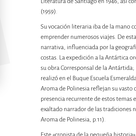
Literatura de Santiago en 1946, así co
(1959).
Su vocación literaria iba de la mano c
emprender numerosos viajes. De estas
narrativa, influenciada por la geografí
costas. La expedición a la Antártica 
su obra Corresponsal de la Antártida; 
realizó en el Buque Escuela Esmeralda 
Aroma de Polinesia reflejan su vasto c
presencia recurrente de estos temas en 
exaltado narrador de las tradiciones n
Aroma de Polinesia, p.11).
Este «cronista de la pequeña historia»