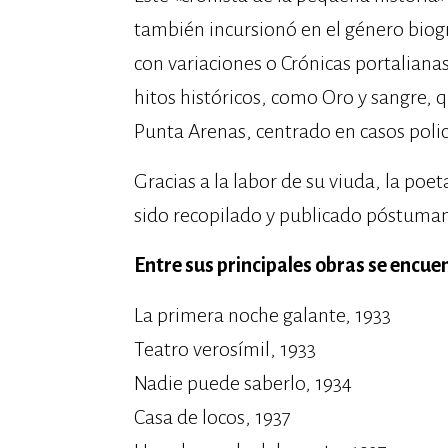
también incursionó en el género biog
con variaciones o Crónicas portaliana
hitos históricos, como Oro y sangre, 
Punta Arenas, centrado en casos polic
Gracias a la labor de su viuda, la po
sido recopilado y publicado póstuma
Entre sus principales obras se encue
La primera noche galante, 1933
Teatro verosímil, 1933
Nadie puede saberlo, 1934
Casa de locos, 1937