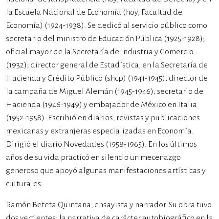
la Escuela Nacional de Economía (hoy, Facultad de
Economía) (1924-1938). Se dedicó al servicio público como
secretario del ministro de Educación Pública (1925-1928);
oficial mayor de la Secretaría de Industria y Comercio
(1932); director general de Estadística, en la Secretaría de
Hacienda y Crédito Público (shcp) (1941-1945); director de
la campaña de Miguel Alemán (1945-1946); secretario de
Hacienda (1946-1949) y embajador de México en Italia
(1952-1958). Escribió en diarios, revistas y publicaciones
mexicanas y extranjeras especializadas en Economía.
Dirigió el diario Novedades (1958-1965). En los últimos
años de su vida practicó en silencio un mecenazgo
generoso que apoyó algunas manifestaciones artísticas y
culturales.
Ramón Beteta Quintana, ensayista y narrador. Su obra tuvo
dos vertientes: la narrativa de carácter autobiográfico en la