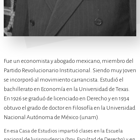
Fue un economista y abogado mexicano, miembro del
Partido Revolucionario Institucional. Siendo muy joven
se incorporó al movimiento carrancista. Estudió el
bachillerato en Economía en la Universidad de Texas.
En 1926 se graduó de licenciado en Derecho y en 1934
obtuvo el grado de doctor en Filosofía en la Universidad
Nacional Autónoma de México (unam).
En esa Casa de Estudios impartió clases en la Escuela
nacional de Jurisprudencia (hoy, Facultad de Derecho) y en