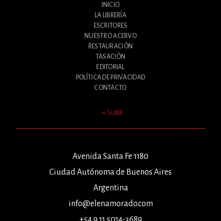
INICIO
LA LIBRERÍA
ESCRITORES
NUESTRO ACERVO
RESTAURACIÓN
TASACIÓN
EDITORIAL
POLÍTICA DE PRIVACIDAD
CONTACTO
SUBIR
Avenida Santa Fe 1180
Ciudad Autónoma de Buenos Aires
Argentina
info@elenamorado.com
+54 9 11 5014-3689